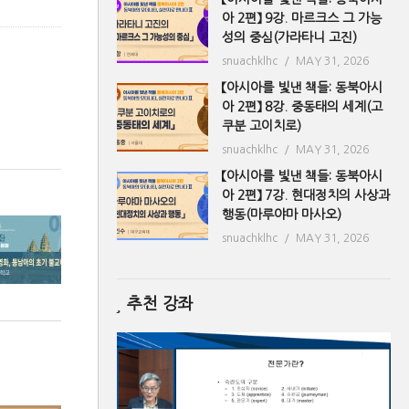
아 2편】 9강. 마르크스 그 가능
성의 중심(가라타니 고진)
snuachklhc
MAY 31, 2026
【아시아를 빛낸 책들: 동북아시
아 2편】 8강. 중동태의 세계(고
쿠분 고이치로)
snuachklhc
MAY 31, 2026
【아시아를 빛낸 책들: 동북아시
아 2편】 7강. 현대정치의 사상과
행동(마루야마 마사오)
snuachklhc
MAY 31, 2026
추천 강좌