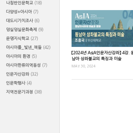
나침반인문학교
(18)
다양성+아시아
(7)
대도시가치조사
(6)
덩실덩실문화축제
(9)
문명지식학교
(27)
아시아를_빛낸_책들
(42)
【2024년 AsIA인문자산강좌】 4강. 
아시아의 환경
(5)
남아 상좌불교의 특징과 미술
아시아한류의역동성
(7)
MAY 30, 2024
인문자산강좌
(32)
인문학행사
(4)
지역전문가과정
(38)