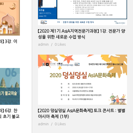
【2020 제1기 AsIA지역전문가과정】 1강. 전문가 양
성을 위한 새로운 수업 방식
】 3강. 이
admin
0 Likes
【2020 덩실덩실 AsIA문화축제】 토크 콘서트 : 별별
】 6강. 찬
아시아 축제 (1부)
의 초기 불교
admin
0 Likes