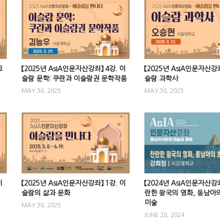
교
【2025년 AsIA인문자산강좌】 4강. 이
【2025년 AsIA인문자산강좌
슬람 문학: 쿠란과 이슬람권 문학작품
슬람 과학사
MAY 30, 2025
MAY 30, 2025
이
【2025년 AsIA인문자산강좌】 1강. 이
【2024년 AsIA인문자산강좌
슬람의 삶과 문화
란한 왕국의 영화, 동남아
미술
MAY 30, 2025
JUNE 20, 2024