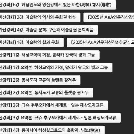
문자산강좌】 6강. 해남반도와 영산강에서 찾은 마한(馬韓) 항시(港市)
인문자산강좌】 2강. 이슬람의 역사와 문화권 형성
【2025년 AsIA인문자산강
2024년 AsIA인문자산강좌】 4
. 동남아 상좌불교의 특징과
【2024년 AsIA인문자산강좌】
인문자산강좌】 4강. 이슬람 문학: 쿠란과 이슬람권 문학작품
술
강. 동남아시아의 이슬람 문
문자산강좌】 1강. 이슬람의 삶과 문화
【2025년 AsIA인문자산강좌】 6강
문자산강좌】 1강. 해상교역의 거점, 말라카 왕국의 빛과 그늘
문자산강좌】 1강 요약본. 해상교역의 거점, 말라카 왕국의 빛과 그늘
문자산강좌】 2강. 동서도자 교류의 플랫폼 광저우
문자산강좌】 2강 요약본. 동서도자 교류의 플랫폼 광저우
문자산강좌】 3강. 규슈 후쿠오카에서 세계로 – 일본 해상도자교류
문자산강좌】 3강 요약본. 규슈 후쿠오카에서 세계로 – 일본 해상도자교류
문자산강좌】 4강. 동아시아 해상실크로드의 출항지, 닝보(寧波)