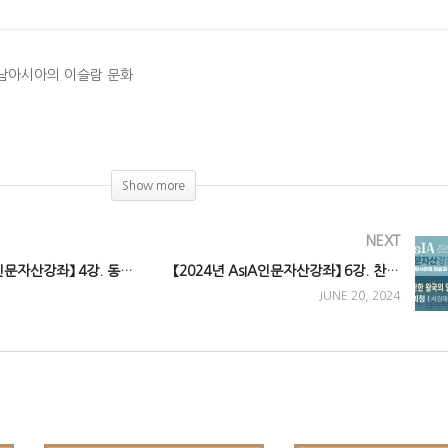
 동남아시아의 이슬람 문화
)
Show more
NEXT
【2024년 AsIA인문자산강좌】 4강. 동남아 상좌불교의 특징과 미술
【2024년 AsIA인문자산강좌】 6강. 찬란한 왕국의 영화, 동남아의 초기 불교미술
JUNE 20, 2024