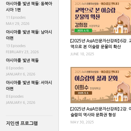
아시아를 빛낸 책들: 동북아
시아 1편
11 Episodes
MAY 29, 2026
아시아를 빛낸 책들: 남아시
아편
【2025년 AsIA인문자산강좌】 6강. 
13 Episodes
역으로 본 이슬람 문물의 확산
FEBRUARY 23, 2026
JUNE 18, 2025
아시아를 빛낸 책들
8 Episodes
JANUARY 6, 2026
아시아를 빛낸 책들: 서아시
아편
8 Episodes
JANUARY 6, 2026
【2025년 AsIA인문자산강좌】 2강. 
슬람의 역사와 문화권 형성
MAY 30, 2025
지인센 프로그램