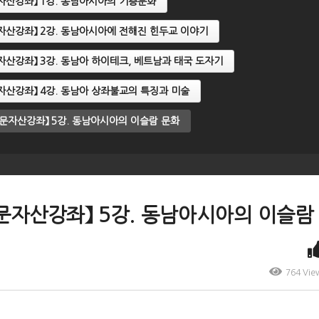
인문자산강좌】 1강. 동남아시아의 기층문화
인문자산강좌】 2강. 동남아시아에 전해진 힌두교 이야기
인문자산강좌】 3강. 동남아 하이테크, 베트남과 태국 도자기
인문자산강좌】 4강. 동남아 상좌불교의 특징과 미술
A인문자산강좌】 5강. 동남아시아의 이슬람 문화
A인문자산강좌】 5강. 동남아시아의 이슬람
764 Vie