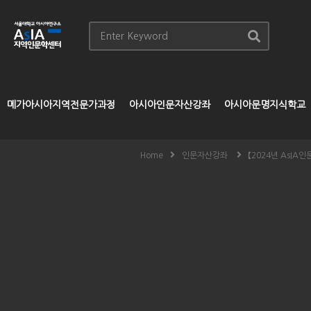
메가아시아지역전문가과정
아시아인문자산강좌
아시아문명지식학교
Home
인문자산강좌
【2024년 AsI