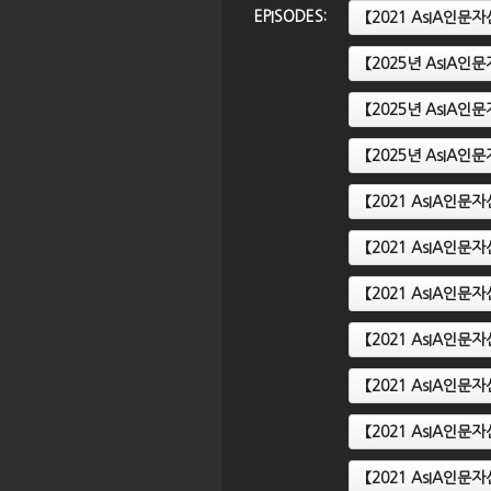
EPISODES:
【2021 AsIA인
【2025년 AsIA
인문자산강좌】 2
【2024년 AsIA인문자산강좌】 3
【
 전해진 힌두교
강. 동남아 하이테크, 베트남과
강
【2025년 AsIA
태국 도자기
미
【2025년 AsIA인
【2021 AsIA인
【2021 AsIA인
【2021 AsIA인
【2021 AsIA인
【2021 AsIA인
【2021 AsIA인
【2021 AsIA인