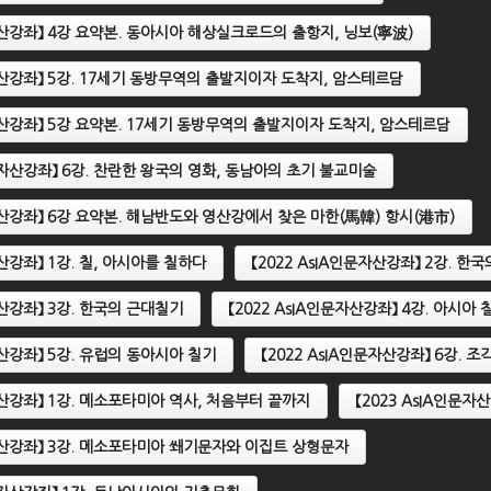
문자산강좌】 4강 요약본. 동아시아 해상실크로드의 출항지, 닝보(寧波)
문자산강좌】 5강. 17세기 동방무역의 출발지이자 도착지, 암스테르담
문자산강좌】 5강 요약본. 17세기 동방무역의 출발지이자 도착지, 암스테르담
인문자산강좌】 6강. 찬란한 왕국의 영화, 동남아의 초기 불교미술
문자산강좌】 6강 요약본. 해남반도와 영산강에서 찾은 마한(馬韓) 항시(港市)
자산강좌】 1강. 칠, 아시아를 칠하다
【2022 AsIA인문자산강좌】 2강. 한
자산강좌】 3강. 한국의 근대칠기
【2022 AsIA인문자산강좌】 4강. 아시아
자산강좌】 5강. 유럽의 동아시아 칠기
【2022 AsIA인문자산강좌】 6강. 
문자산강좌】 1강. 메소포타미아 역사, 처음부터 끝까지
【2023 AsIA인문
문자산강좌】 3강. 메소포타미아 쐐기문자와 이집트 상형문자