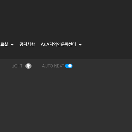
자료실
공지사항
AsIA지역인문학센터
LIGHT
AUTO NEXT