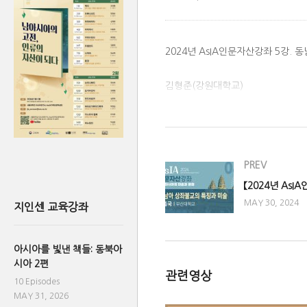
2024년 AsIA인문자산강좌 5강.
김형준(강원대학교)
(Visited 764 times, 1 visits today
PREV
MAY 30, 2024
지인센 교육강좌
아시아를 빛낸 책들: 동북아
시아 2편
관련영상
10 Episodes
MAY 31, 2026