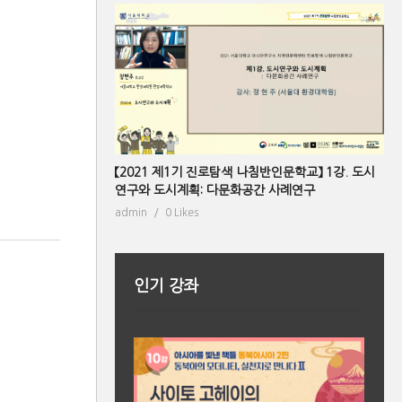
【2021 제1기 진로탐색 나침반인문학교】 1강. 도시
연구와 도시계획: 다문화공간 사례연구
admin
0 Likes
인기 강좌