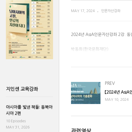
MAY 17, 2024
인문자산강좌
2024년 AsIA인문자산강좌 2강.
박동희(한국문화재단)
(Visited 2,426 times, 1 visits tod
PREV
지인센 교육강좌
MAY 10, 2024
아시아를 빛낸 책들: 동북아
시아 2편
10 Episodes
MAY 31, 2026
관련영상