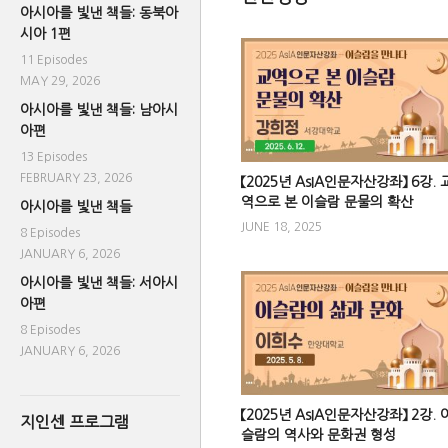
아시아를 빛낸 책들: 동북아
시아 1편
11 Episodes
MAY 29, 2026
아시아를 빛낸 책들: 남아시
아편
13 Episodes
FEBRUARY 23, 2026
【2025년 AsIA인문자산강좌】 6강. 
역으로 본 이슬람 문물의 확산
아시아를 빛낸 책들
JUNE 18, 2025
8 Episodes
JANUARY 6, 2026
아시아를 빛낸 책들: 서아시
아편
8 Episodes
JANUARY 6, 2026
【2025년 AsIA인문자산강좌】 2강. 
지인센 프로그램
슬람의 역사와 문화권 형성