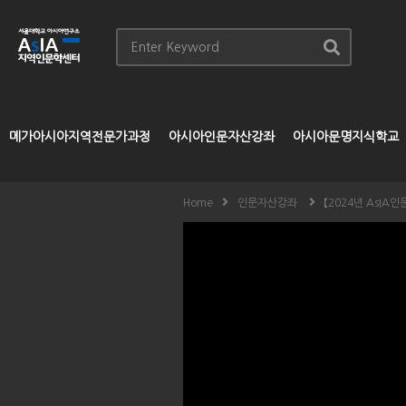
메가아시아지역전문가과정
아시아인문자산강좌
아시아문명지식학교
Home
인문자산강좌
【2024년 AsI