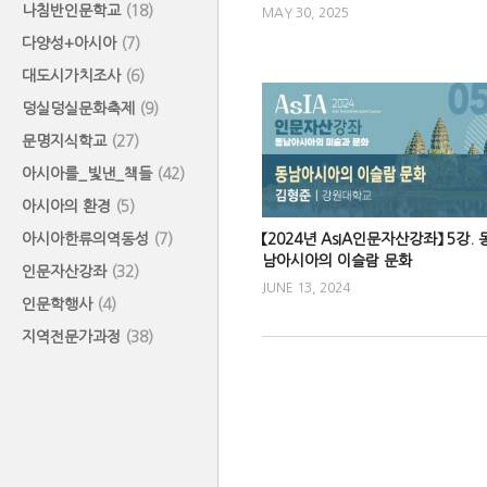
나침반인문학교
(18)
MAY 30, 2025
다양성+아시아
(7)
대도시가치조사
(6)
덩실덩실문화축제
(9)
문명지식학교
(27)
아시아를_빛낸_책들
(42)
아시아의 환경
(5)
아시아한류의역동성
(7)
【2024년 AsIA인문자산강좌】 5강. 
남아시아의 이슬람 문화
인문자산강좌
(32)
JUNE 13, 2024
인문학행사
(4)
지역전문가과정
(38)