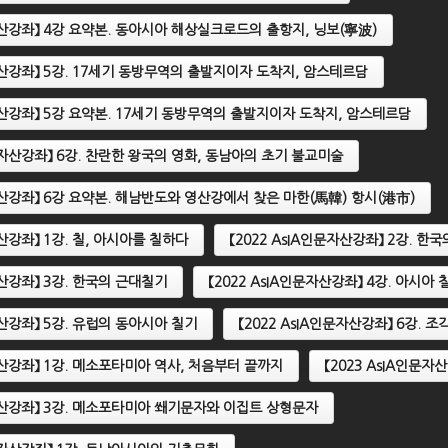
문자산강좌】 4강 요약본. 동아시아 해상실크로드의 출항지, 닝보(寧波)
문자산강좌】 5강. 17세기 동방무역의 출발지이자 도착지, 암스테르담
문자산강좌】 5강 요약본. 17세기 동방무역의 출발지이자 도착지, 암스테르담
인문자산강좌】 6강. 찬란한 왕국의 영화, 동남아의 초기 불교미술
문자산강좌】 6강 요약본. 해남반도와 영산강에서 찾은 마한(馬韓) 항시(港市)
자산강좌】 1강. 칠, 아시아를 칠하다
【2022 AsIA인문자산강좌】 2강. 한
자산강좌】 3강. 한국의 근대칠기
【2022 AsIA인문자산강좌】 4강. 아시아
자산강좌】 5강. 유럽의 동아시아 칠기
【2022 AsIA인문자산강좌】 6강. 
문자산강좌】 1강. 메소포타미아 역사, 처음부터 끝까지
【2023 AsIA인문
문자산강좌】 3강. 메소포타미아 쐐기문자와 이집트 상형문자