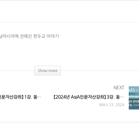
 동남아시아에 전해진 힌두교 이야기
ay)
Show more
NEXT
【2024년 AsIA인문자산강좌】 1강. 동남아시아의 기층문화
【2024년 AsIA인문자산강좌】 3강. 동남아 하이테크, 베트남과 태국 도자기
MAY 23, 2024