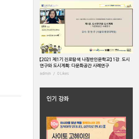
【2021 제1기 진로탐색 나침반인문학교】 1강. 도시
연구와 도시계획: 다문화공간 사례연구
admin
0 Likes
인기 강좌