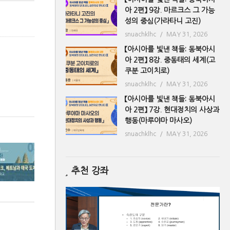
아 2편】 9강. 마르크스 그 가능
성의 중심(가라타니 고진)
snuachklhc
MAY 31, 2026
【아시아를 빛낸 책들: 동북아시
아 2편】 8강. 중동태의 세계(고
쿠분 고이치로)
snuachklhc
MAY 31, 2026
【아시아를 빛낸 책들: 동북아시
아 2편】 7강. 현대정치의 사상과
행동(마루야마 마사오)
snuachklhc
MAY 31, 2026
추천 강좌