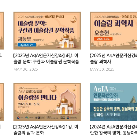
교
【2025년 AsIA인문자산강좌】 4강. 이
【2025년 AsIA인문자산강좌
슬람 문학: 쿠란과 이슬람권 문학작품
슬람 과학사
MAY 30, 2025
MAY 30, 2025
이
【2025년 AsIA인문자산강좌】 1강. 이
【2024년 AsIA인문자산강좌
슬람의 삶과 문화
란한 왕국의 영화, 동남아