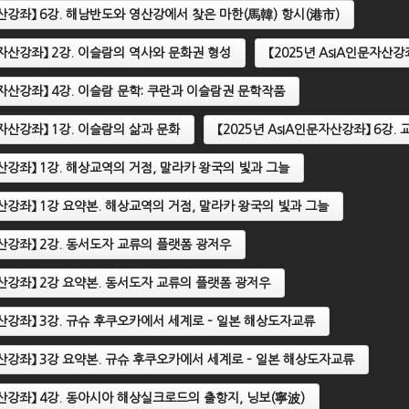
문자산강좌】 6강. 해남반도와 영산강에서 찾은 마한(馬韓) 항시(港市)
인문자산강좌】 2강. 이슬람의 역사와 문화권 형성
【2025년 AsIA인문자산강
【2024년 AsIA인문자산강좌】
2024년 AsIA인문자산강좌】 1
강. 동남아시아에 전해진 힌
인문자산강좌】 4강. 이슬람 문학: 쿠란과 이슬람권 문학작품
. 동남아시아의 기층문화
이야기
문자산강좌】 1강. 이슬람의 삶과 문화
【2025년 AsIA인문자산강좌】 6강
문자산강좌】 1강. 해상교역의 거점, 말라카 왕국의 빛과 그늘
문자산강좌】 1강 요약본. 해상교역의 거점, 말라카 왕국의 빛과 그늘
문자산강좌】 2강. 동서도자 교류의 플랫폼 광저우
문자산강좌】 2강 요약본. 동서도자 교류의 플랫폼 광저우
문자산강좌】 3강. 규슈 후쿠오카에서 세계로 – 일본 해상도자교류
문자산강좌】 3강 요약본. 규슈 후쿠오카에서 세계로 – 일본 해상도자교류
문자산강좌】 4강. 동아시아 해상실크로드의 출항지, 닝보(寧波)