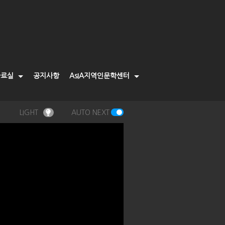
자료실
공지사항
AsIA지역인문학센터
LIGHT
AUTO NEXT