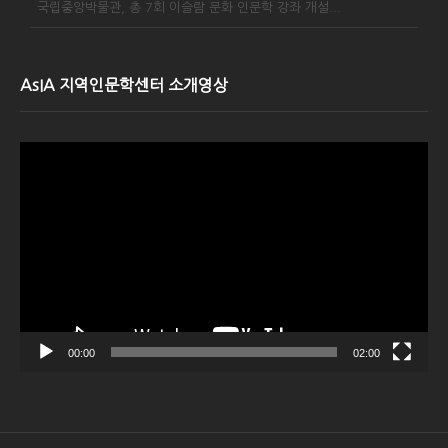
국립중앙박물관, 총 7회 이슬람 문화 인문학 강좌 개설...
AsIA 지역인문학센터 소개영상
Video
Player
00:00
02:00