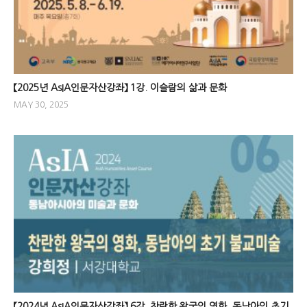
【2025년 AsIA인문자산강좌】 1강. 이슬람의 삶과 문화
MAY 30, 2025
【2024년 AsIA인문자산강좌】 6강. 찬란한 왕국의 영화, 동남아의 초기