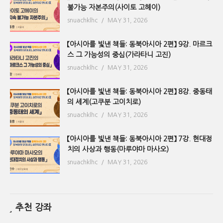
불가능 자본주의(사이토 고헤이)
snuachklhc
MAY 31, 2026
【아시아를 빛낸 책들: 동북아시아 2편】 9강. 마르크
스 그 가능성의 중심(가라타니 고진)
snuachklhc
MAY 31, 2026
【아시아를 빛낸 책들: 동북아시아 2편】 8강. 중동태
의 세계(고쿠분 고이치로)
snuachklhc
MAY 31, 2026
【아시아를 빛낸 책들: 동북아시아 2편】 7강. 현대정
치의 사상과 행동(마루야마 마사오)
snuachklhc
MAY 31, 2026
추천 강좌