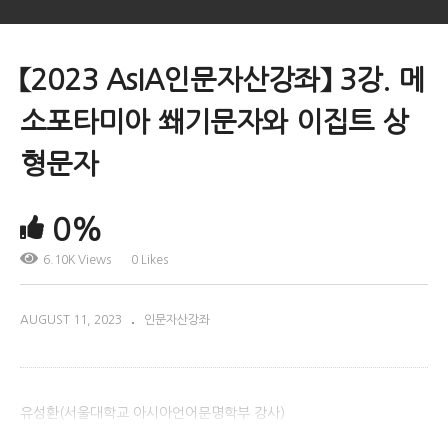
【2023 AsIA인문자산강좌】 3강. 메
소포타미아 쐐기문자와 이집트 상
형문자
0%
6.10K Views
0 Likes
AUGUST 11, 2023
인문자산강좌
유성환(서울대학교 아시아언어문명학부 강사)
(Visited 6,095 times, 1 visits today)