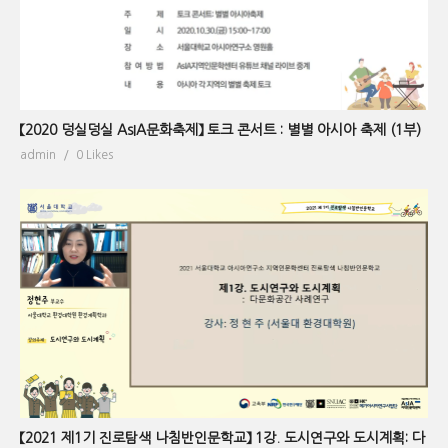
【2020 덩실덩실 AsIA문화축제】 토크 콘서트 : 별별 아시아 축제 (1부)
admin
0 Likes
【2021 제1기 진로탐색 나침반인문학교】 1강. 도시연구와 도시계획: 다