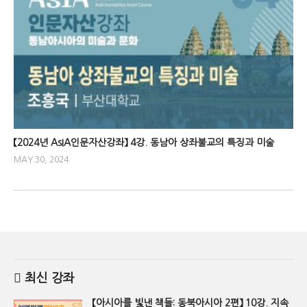
【2024년 AsIA인문자산강좌】 4강. 동남아 상좌불교의 특징과 미술
MAY 30, 2024
최신 강좌
【아시아를 빛낸 책들: 동북아시아 2편】 10강. 지속