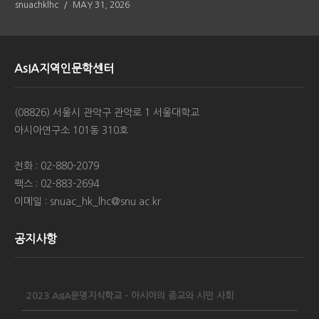
snuachklhc
MAY 31, 2026
AsIA지역인문학센터
(08826) 서울시 관악구 관악로 1 서울대학교
아시아연구소 101동 310호
전화 : 02-880-2079
팩스 : 02-883-2694
이메일 : snuac_hk_lhc@snu.ac.kr
공지사항
2023 AsIA문명지식학교 - 아시아의 종교와 시민 사회