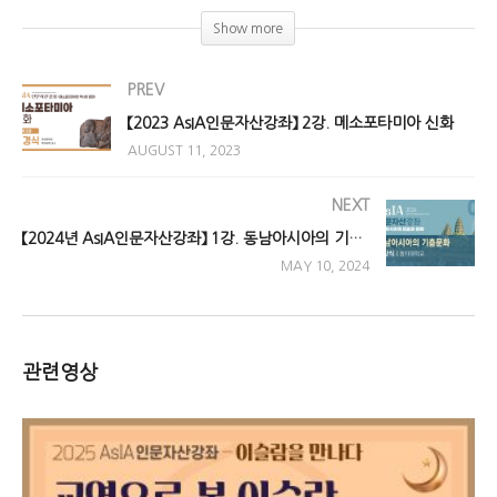
Show more
PREV
【2023 AsIA인문자산강좌】 2강. 메소포타미아 신화
AUGUST 11, 2023
NEXT
【2024년 AsIA인문자산강좌】 1강. 동남아시아의 기층문화
MAY 10, 2024
관련영상