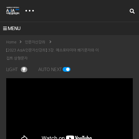
MENU
Home
인문자산강좌
【2023 AsIA인문자산강좌】 3강. 메소포타미아 쐐기문자와 이
집트 상형문자
LIGHT
AUTO NEXT