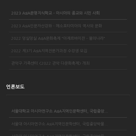
2023 AsIA문명지식학교 - 아시아의 종교와 시민 사회
2023 AsIA인문자산강좌 - 메소포타미아의 역사와 문화
2022 덩실덩실 AsIA문화축제 "아제르바이잔 - 불의나라"
2022 제3기 AsIA지역전문가과정 수강생 모집
관악구 가족센터 <2022 관악 다문화축제> 개최
언론보도
서울대학교 아시아연구소 AsIA지역인문학센터, 국립중앙...
서울대 아시아연구소 AsIA지역인문학센터, 국립중앙박물...