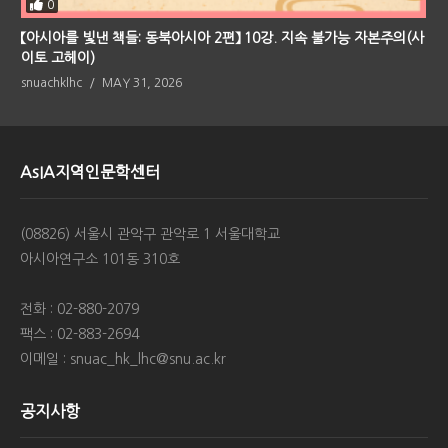
0
【아시아를 빛낸 책들: 동북아시아 2편】 10강. 지속 불가능 자본주의(사
이토 고헤이)
snuachklhc
MAY 31, 2026
AsIA지역인문학센터
(08826) 서울시 관악구 관악로 1 서울대학교
아시아연구소 101동 310호
전화 : 02-880-2079
팩스 : 02-883-2694
이메일 : snuac_hk_lhc@snu.ac.kr
공지사항