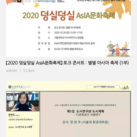
【2020 덩실덩실 AsIA문화축제】 토크 콘서트 : 별별 아시아 축제 (1부)
admin
0 Likes