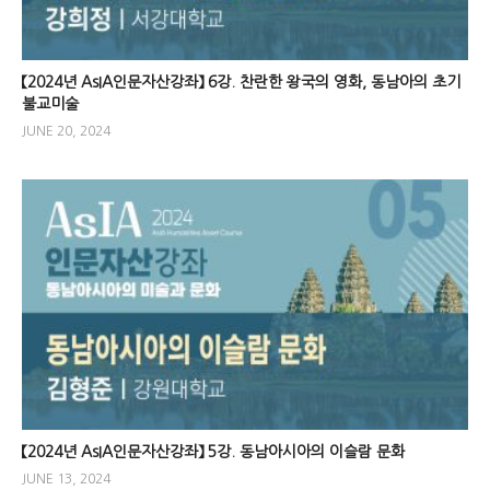
【2024년 AsIA인문자산강좌】 6강. 찬란한 왕국의 영화, 동남아의 초기
불교미술
JUNE 20, 2024
【2024년 AsIA인문자산강좌】 5강. 동남아시아의 이슬람 문화
JUNE 13, 2024