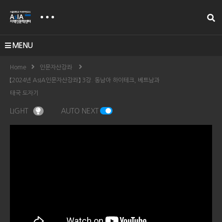
MENU
Home
인문자산강좌
【2024년 AsIA인문자산강좌】 3강. 동남아 하이테크, 베트남과
태국 도자기
LIGHT
AUTO NEXT