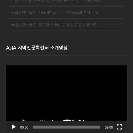
서울대 아시아연구소 AsIA지역인문학센터, 국립중앙박물...
국립중앙박물관, 서울대학교 아시아연구소와 함께 ‘202...
국립중앙박물관, 총 7회 이슬람 문화 인문학 강좌 개설...
AsIA 지역인문학센터 소개영상
Video
Player
00:00
02:00