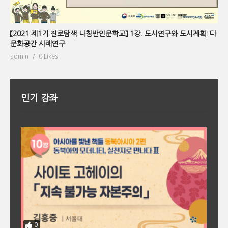
【2021 제1기 진로탐색 나침반인문학교】 1강. 도시연구와 도시계획: 다
문화공간 사례연구
admin
0 Likes
인기 강좌
0