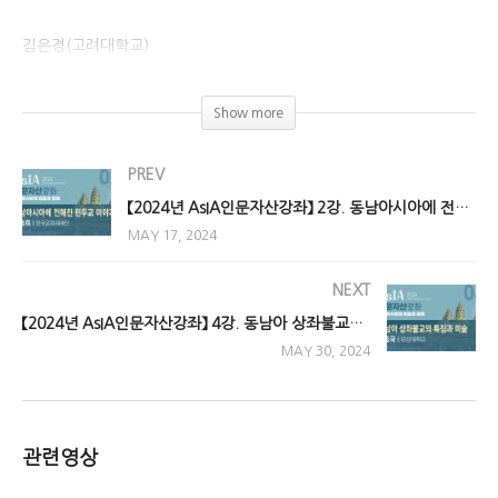
김은경(고려대학교)
(Visited 1,438 times, 1 visits today)
Show more
PREV
【2024년 AsIA인문자산강좌】 2강. 동남아시아에 전해진 힌두교 이야기
MAY 17, 2024
NEXT
【2024년 AsIA인문자산강좌】 4강. 동남아 상좌불교의 특징과 미술
MAY 30, 2024
관련영상