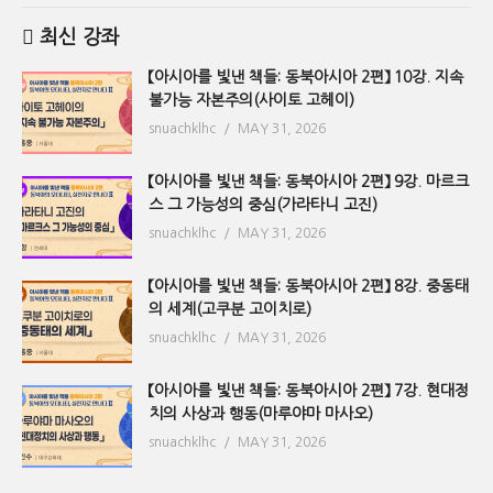
최신 강좌
【아시아를 빛낸 책들: 동북아시아 2편】 10강. 지속
불가능 자본주의(사이토 고헤이)
snuachklhc
MAY 31, 2026
【아시아를 빛낸 책들: 동북아시아 2편】 9강. 마르크
스 그 가능성의 중심(가라타니 고진)
snuachklhc
MAY 31, 2026
【아시아를 빛낸 책들: 동북아시아 2편】 8강. 중동태
의 세계(고쿠분 고이치로)
snuachklhc
MAY 31, 2026
【아시아를 빛낸 책들: 동북아시아 2편】 7강. 현대정
치의 사상과 행동(마루야마 마사오)
snuachklhc
MAY 31, 2026