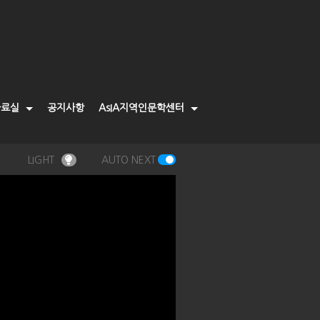
자료실
공지사항
AsIA지역인문학센터
LIGHT
AUTO NEXT