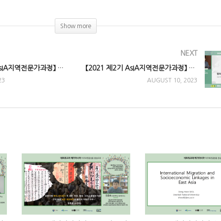
)
Show more
NEXT
【2021 제2기 AsIA지역전문가과정】 2강. 데이터로 보는 아시아
【2021 제2기 AsIA지역전문가과정】 4강. 동아시아 담론의 동아시아화
23
AUGUST 10, 2023