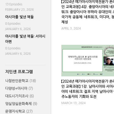
【2024년 메가아시아지역전문가 온
13 Episodes
인 교육과정】 4강. 중앙아시아의 네
FEBRUARY 23, 2026
워크: 중앙아시아 부하라 유대인의 
아시아를 빛낸 책들
국가적 공동체: 네트워크, 미디어, 
체성
8 Episodes
APRIL 3, 2024
JANUARY 6, 2026
아시아를 빛낸 책들: 서아시
아편
8 Episodes
JANUARY 6, 2026
지인센 프로그램
나침반인문학교
(18)
【2024년 메가아시아지역전문가 온
인 교육과정】 1강. 남아시아와 서아
다양성+아시아
(7)
아의 네트워크: 걸프 지역 남아시아
대도시가치조사
(6)
주노동자의 기회와 도전
MARCH 13, 2024
덩실덩실문화축제
(9)
문명지식학교
(27)