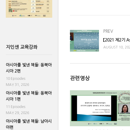
(Visited 615 times, 1 visits today
PREV
지인센 교육강좌
AUGUST 10, 20
아시아를 빛낸 책들: 동북아
시아 2편
관련영상
10 Episodes
MAY 31, 2026
아시아를 빛낸 책들: 동북아
시아 1편
11 Episodes
MAY 29, 2026
아시아를 빛낸 책들: 남아시
아편