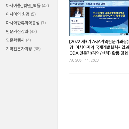
아시아를_빛낸_책들
(42)
아시아의 환경
(5)
아시아한류의역동성
(7)
인문자산강좌
(32)
인문학행사
(4)
【2022 제3기 AsIA지역전문가과정】 
강. 아시아지역 국제개발협력사업과
지역전문가과정
(38)
ODA 전문가(지역/섹터) 활동 경험
AUGUST 11, 2023