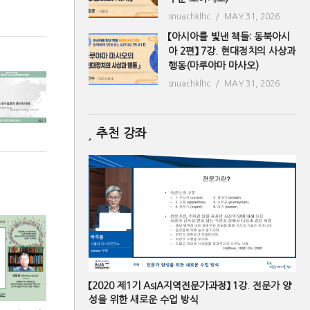
snuachklhc
MAY 31, 2026
【아시아를 빛낸 책들: 동북아시
아 2편】 7강. 현대정치의 사상과
행동(마루야마 마사오)
snuachklhc
MAY 31, 2026
추천 강좌
【2020 제1기 AsIA지역전문가과정】 1강. 전문가 양
성을 위한 새로운 수업 방식