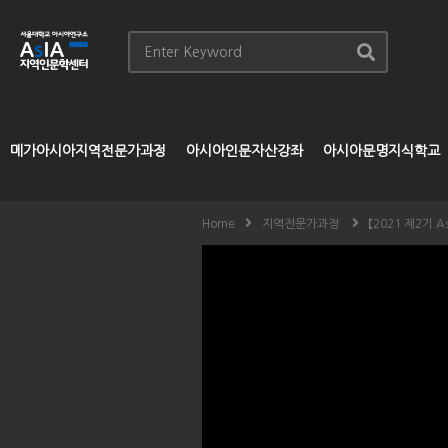
메가아시아지역전문가과정
아시아인문자산강좌
아시아문명지식학교
Home
지역전문가과정
【2021 제2기