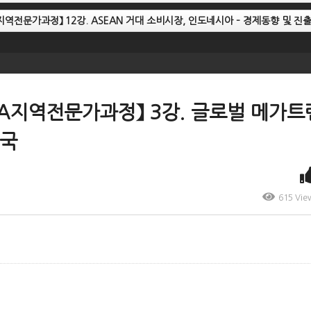
sIA지역전문가과정】 12강. ASEAN 거대 소비시장, 인도네시아 – 경제동향 및
AsIA지역전문가과정】 3강. 글로벌 메가
한국
615 Vie