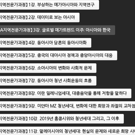
sIA지역전문가과정】 1강. 부상하는 메가아시아와 지역연구
sIA지역전문가과정】 2강. 데이터로 보는 아시아
2021 제2기 AsIA지역전문가
【2021 제2기 AsIA지역전
정】 2강. 데이터로 보는 아시
과정】 3강. 글로벌 메가트렌
AsIA지역전문가과정】 3강. 글로벌 메가트렌드 이주: 아시아와 한국
이주: 아시아와 한국
sIA지역전문가과정】 4강. 동아시아 담론의 동아시아화
sIA지역전문가과정】 5강. 중국의 대아시아 정책과 중앙아시아의 대응
sIA지역전문가과정】 6강. 소아시아의 변화와 사회적 문제
sIA지역전문가과정】 7강. 동아시아 청년 사회운동의 흐름
sIA지역전문가과정】 8강. 이란 밀레니엄세대, 대중음악을 통해 저항을 말하다
sIA지역전문가과정】 9강. 미얀마 MZ 청년세대, 변화에 대한 희망과 좌절의 교차
IA지역전문가과정】 10강. 2019년 홍콩시위와 청년세대 그리고, 그 이후
sIA지역전문가과정】 11강. 말레이시아의 청년세대: 현실의 문제와 새로운 희망 사