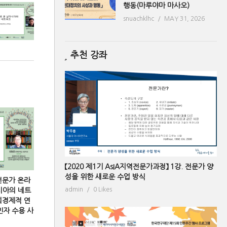
행동(마루야마 마사오)
snuachklhc
MAY 31, 2026
추천 강좌
【2020 제1기 AsIA지역전문가과정】 1강. 전문가 양
성을 위한 새로운 수업 방식
전문가 온라
admin
0 Likes
시아의 네트
회경제적 연
민자 수용 사