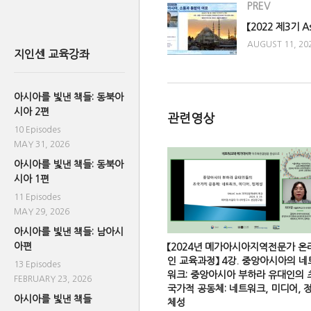
PREV
AUGUST 11, 20
지인센 교육강좌
아시아를 빛낸 책들: 동북아
시아 2편
관련영상
10 Episodes
MAY 31, 2026
아시아를 빛낸 책들: 동북아
시아 1편
11 Episodes
MAY 29, 2026
아시아를 빛낸 책들: 남아시
아편
【2024년 메가아시아지역전문가 온
인 교육과정】 4강. 중앙아시아의 네
13 Episodes
워크: 중앙아시아 부하라 유대인의 
FEBRUARY 23, 2026
국가적 공동체: 네트워크, 미디어, 
아시아를 빛낸 책들
체성