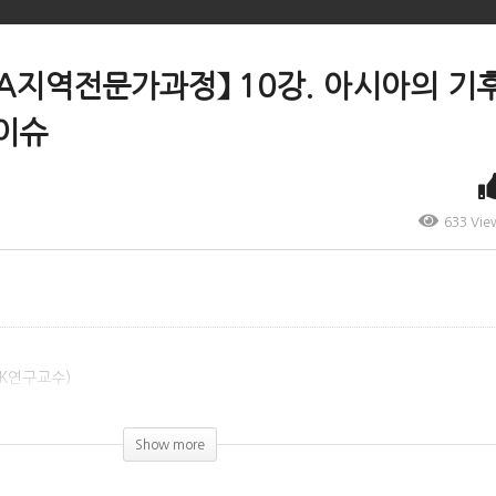
AsIA지역전문가과정】 10강. 아시아의 
이슈
633 Vie
K연구교수)
)
Show more