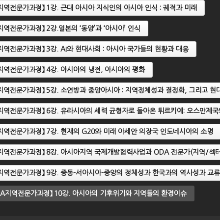
sIA지역전문가과정】 1강. 근대 아시아 지식인의 아시아 인식 : 궤적과 미래
2022 제3기 AsIA지역전문가
IA지역전문가과정】 2강.일본의 ‘동양’과 ‘아시아’ 인식
정】 9강. 중동-서아시아-중양
【2022 제3기 AsIA지역전
 정체성과 한국과의 역사성과
과정】 10강. 아시아의 기후
IA지역전문가과정】 3강. AI와 현대사회 : 아시아 국가들의 현황과 대응
류
와 지역들의 환경이슈
sIA지역전문가과정】 4강. 아시아의 냉전, 아시아의 평화
sIA지역전문가과정】 5강. 소연방과 중앙아시아 : 지역정체성과 결정화, 그리고 현
sIA지역전문가과정】 6강. 유라시아의 세력 균형자로 돌아온 튀르키예: 오스만제
sIA지역전문가과정】 7강. 현재의 G20와 미래 아세안 의장국 인도네시아의 소명
sIA지역전문가과정】 8강. 아시아지역 국제개발협력사업과 ODA 전문가(지역/섹터
sIA지역전문가과정】 9강. 중동-서아시아-중양의 정체성과 한국과의 역사성과 교류
AsIA지역전문가과정】 10강. 아시아의 기후위기와 지역들의 환경이슈