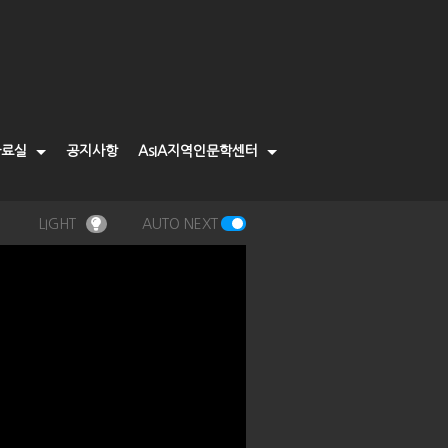
자료실
공지사항
AsIA지역인문학센터
LIGHT
AUTO NEXT