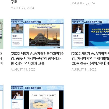
구조
MARCH 20, 2024
MARCH 27, 2024
라
【2022 제3기 AsIA지역전문가과정】 9
【2022 제3기 AsIA지역전
시
강. 중동-서아시아-중양의 정체성과
강. 아시아지역 국제개발
 이
한국과의 역사성과 교류
ODA 전문가(지역/섹터) 
AUGUST 11, 2023
AUGUST 11, 2023