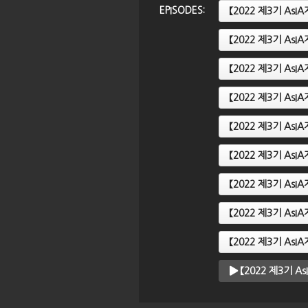
EPISODES:
【2022 제3기 A
AsIA지역전문가
【2022 제3기 AsIA지역전문가
【
【2022 제3기 As
의 G20와 미래
과정】 8강. 아시아지역 국제개발
과
인도네시아의 소
협력사업과 ODA 전문가(지역/
의
【2022 제3기 As
섹터) 활동 경험
교
【2022 제3기 A
【2022 제3기 A
【2022 제3기 A
【2022 제3기 A
【2022 제3기 A
【2022 제3기 A
【2022 제3기 