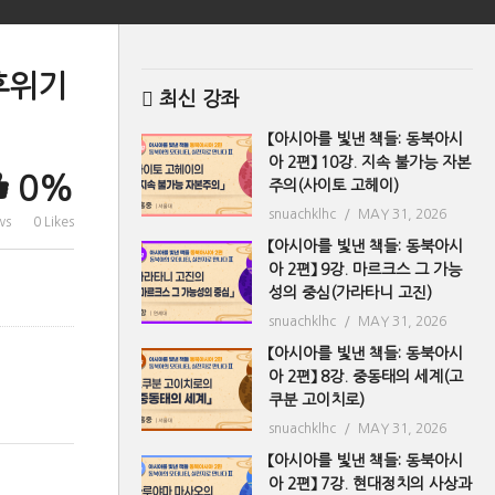
기후위기
최신 강좌
【아시아를 빛낸 책들: 동북아시
아 2편】 10강. 지속 불가능 자본
0%
주의(사이토 고헤이)
snuachklhc
MAY 31, 2026
ws
0 Likes
【아시아를 빛낸 책들: 동북아시
아 2편】 9강. 마르크스 그 가능
성의 중심(가라타니 고진)
snuachklhc
MAY 31, 2026
【아시아를 빛낸 책들: 동북아시
아 2편】 8강. 중동태의 세계(고
쿠분 고이치로)
snuachklhc
MAY 31, 2026
【아시아를 빛낸 책들: 동북아시
아 2편】 7강. 현대정치의 사상과