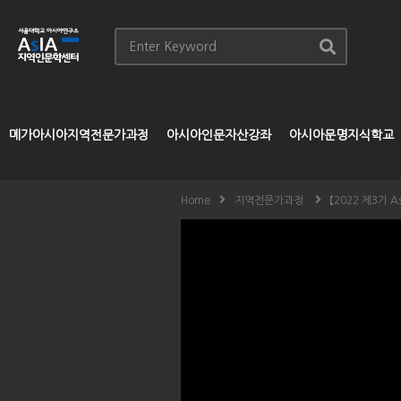
메가아시아지역전문가과정
아시아인문자산강좌
아시아문명지식학교
Home
지역전문가과정
【2022 제3기