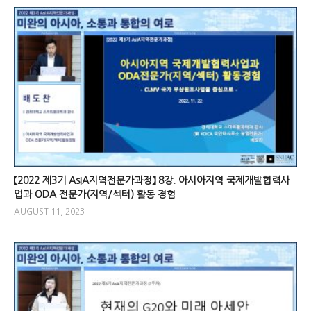
【2022 제3기 AsIA지역전문가과정】 8강. 아시아지역 국제개발협력사
업과 ODA 전문가(지역/섹터) 활동 경험
AUGUST 11, 2023