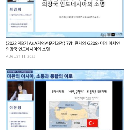
【2022 제3기 AsIA지역전문가과정】 7강. 현재의 G20와 미래 아세안
의장국 인도네시아의 소명
AUGUST 11, 2023