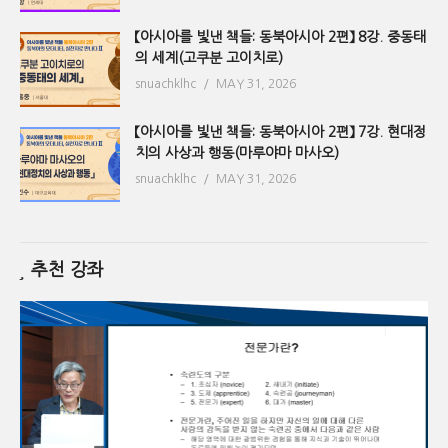
【아시아를 빛낸 책들: 동북아시아 2편】 8강. 중동태
의 세계(고쿠분 고이치로)
snuachklhc
MAY 31, 2026
【아시아를 빛낸 책들: 동북아시아 2편】 7강. 현대정
치의 사상과 행동(마루야마 마사오)
snuachklhc
MAY 31, 2026
추천 강좌