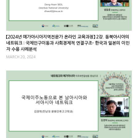
【2024년 메가아시아지역전문가 온라인 교육과정】 2강. 동북아시아의
네트워크 : 국제인구이동과 사회경제적 연결구조- 한국과 일본의 이민
자 수용 사례분석
MARCH 20, 2024