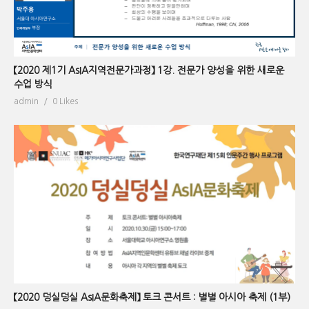
【2020 제1기 AsIA지역전문가과정】 1강. 전문가 양성을 위한 새로운
수업 방식
admin
0 Likes
【2020 덩실덩실 AsIA문화축제】 토크 콘서트 : 별별 아시아 축제 (1부)