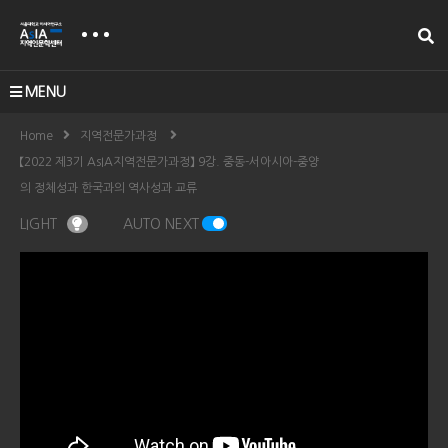
MENU
Home
지역전문가과정
【2022 제3기 AsIA지역전문가과정】 9강. 중동-서아시아-중양
의 정체성과 한국과의 역사성과 교류
LIGHT
AUTO NEXT