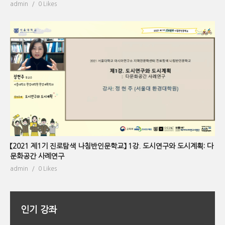
admin
0 Likes
【2021 제1기 진로탐색 나침반인문학교】 1강. 도시연구와 도시계획: 다
문화공간 사례연구
admin
0 Likes
인기 강좌