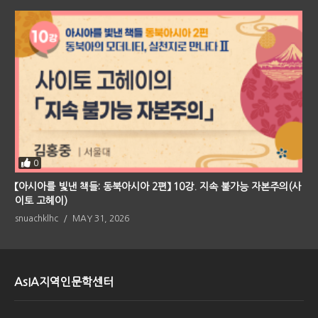
0
【아시아를 빛낸 책들: 동북아시아 2편】 10강. 지속 불가능 자본주의(사
이토 고헤이)
snuachklhc
MAY 31, 2026
AsIA지역인문학센터