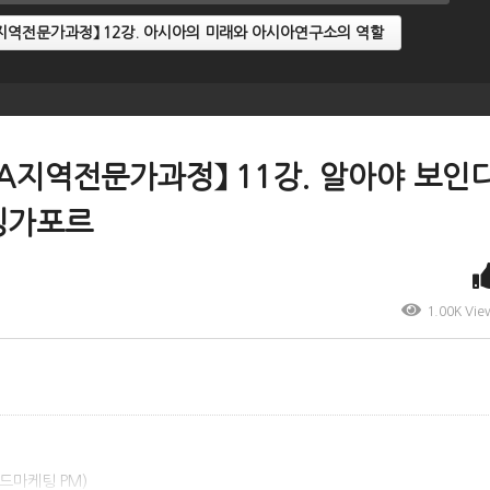
sIA지역전문가과정】 12강. 아시아의 미래와 아시아연구소의 역할
sIA지역전문가과정】 11강. 알아야 보인다
 싱가포르
1.00K Vie
드마케팅 PM)