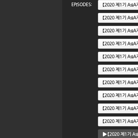
EPISODES:
【2020 제1기 A
【2020 제1기 A
AsIA지역전문가
【2020 제1기 AsIA지역전문가
【
기즈칸은 어디로
과정】 9강. 일본 청년들이 왜 행
과
【2020 제1기 A
국과 세계사
복하다고 말하는가?
의
【2020 제1기 A
【2020 제1기 A
【2020 제1기 A
【2020 제1기 A
【2020 제1기 A
【2020 제1기 A
【2020 제1기 A
【2020 제1기 