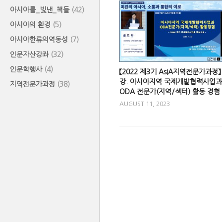
아시아를_빛낸_책들
(42)
아시아의 환경
(5)
아시아한류의역동성
(7)
인문자산강좌
(32)
인문학행사
(4)
【2022 제3기 AsIA지역전문가과정】 
강. 아시아지역 국제개발협력사업과
지역전문가과정
(38)
ODA 전문가(지역/섹터) 활동 경험
AUGUST 11, 2023