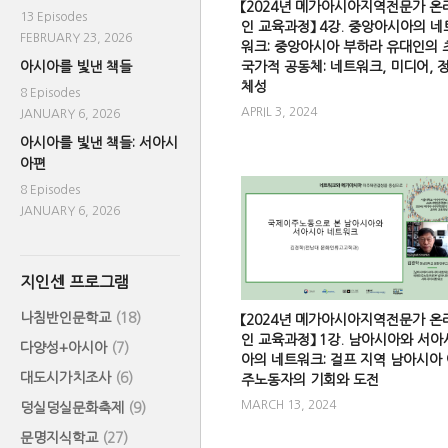
【2024년 메가아시아지역전문가 온
13 Episodes
인 교육과정】 4강. 중앙아시아의 네
FEBRUARY 23, 2026
워크: 중앙아시아 부하라 유대인의 
아시아를 빛낸 책들
국가적 공동체: 네트워크, 미디어, 
체성
8 Episodes
APRIL 3, 2024
JANUARY 6, 2026
아시아를 빛낸 책들: 서아시
아편
8 Episodes
JANUARY 6, 2026
지인센 프로그램
나침반인문학교
(18)
【2024년 메가아시아지역전문가 온
인 교육과정】 1강. 남아시아와 서아
다양성+아시아
(7)
아의 네트워크: 걸프 지역 남아시아
대도시가치조사
(6)
주노동자의 기회와 도전
MARCH 13, 2024
덩실덩실문화축제
(9)
문명지식학교
(27)