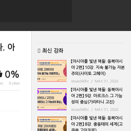
. 아
최신 강좌
【아시아를 빛낸 책들: 동북아시
아 2편】 10강. 지속 불가능 자본
0%
주의(사이토 고헤이)
snuachklhc
MAY 31, 2026
ws
0 Likes
【아시아를 빛낸 책들: 동북아시
아 2편】 9강. 마르크스 그 가능
성의 중심(가라타니 고진)
snuachklhc
MAY 31, 2026
【아시아를 빛낸 책들: 동북아시
아 2편】 8강. 중동태의 세계(고
쿠분 고이치로)