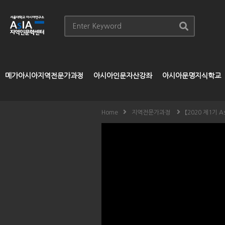
메가아시아지역전문가과정
아시아인문자산강좌
아시아문명지식학교
Home
지역전문가과정
【2020 제1기