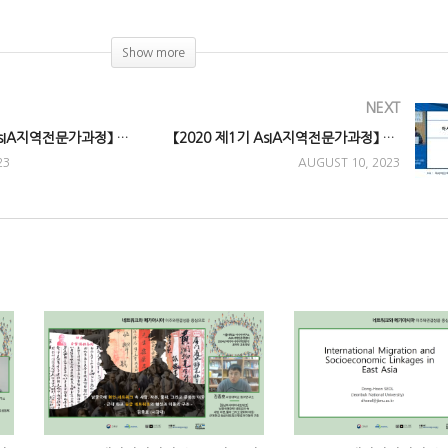
ay)
Show more
NEXT
【2020 제1기 AsIA지역전문가과정】 10강. 중앙아시아 유목민의 정체성에 대한 편견과 극복
【2020 제1기 AsIA지역전문가과정】 12강. 아시아의 미래와 아시아연구소의 역할
23
AUGUST 10, 2023