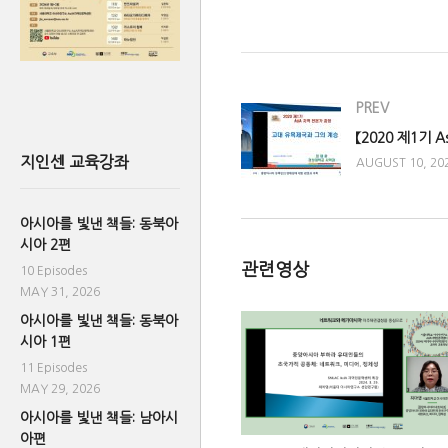
(Visited 1,004 times, 1 visits tod
PREV
지인센 교육강좌
AUGUST 10, 20
아시아를 빛낸 책들: 동북아
시아 2편
관련영상
10 Episodes
MAY 31, 2026
아시아를 빛낸 책들: 동북아
시아 1편
11 Episodes
MAY 29, 2026
아시아를 빛낸 책들: 남아시
아편