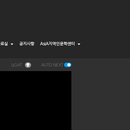
자료실
공지사항
AsIA지역인문학센터
LIGHT
AUTO NEXT