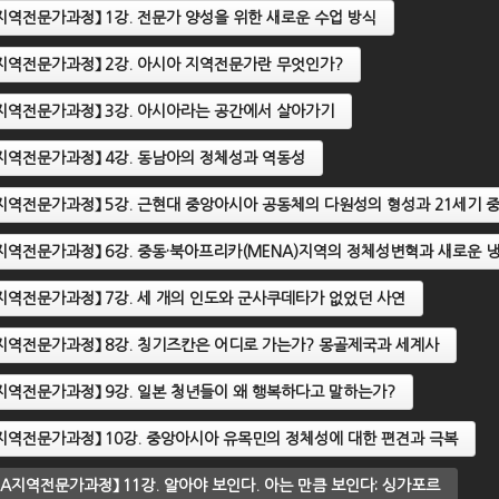
sIA지역전문가과정】 1강. 전문가 양성을 위한 새로운 수업 방식
sIA지역전문가과정】 2강. 아시아 지역전문가란 무엇인가?
2020 제1기 AsIA지역전문가
【2020 제1기 AsIA지역전
정】 10강. 중앙아시아 유목민
과정】 11강. 알아야 보인다. 
sIA지역전문가과정】 3강. 아시아라는 공간에서 살아가기
 정체성에 대한 편견과 극복
는 만큼 보인다: 싱가포르
sIA지역전문가과정】 4강. 동남아의 정체성과 역동성
sIA지역전문가과정】 5강. 근현대 중앙아시아 공동체의 다원성의 형성과 21세기
sIA지역전문가과정】 6강. 중동·북아프리카(MENA)지역의 정체성변혁과 새로운 
sIA지역전문가과정】 7강. 세 개의 인도와 군사쿠데타가 없었던 사연
sIA지역전문가과정】 8강. 칭기즈칸은 어디로 가는가? 몽골제국과 세계사
sIA지역전문가과정】 9강. 일본 청년들이 왜 행복하다고 말하는가?
sIA지역전문가과정】 10강. 중앙아시아 유목민의 정체성에 대한 편견과 극복
AsIA지역전문가과정】 11강. 알아야 보인다. 아는 만큼 보인다: 싱가포르