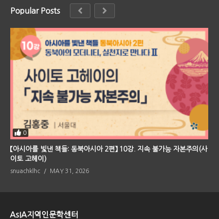
Popular Posts
0
【아시아를 빛낸 책들: 동북아시아 2편】 10강. 지속 불가능 자본주의(사
이토 고헤이)
snuachklhc
MAY 31, 2026
AsIA지역인문학센터