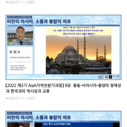
AUGUST 11, 2023
【2022 제3기 AsIA지역전문가과정】 9강. 중동-서아시아-중양의 정체성
과 한국과의 역사성과 교류
AUGUST 11, 2023