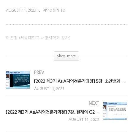
AUGUST 11, 2023
지역전문가과정
이은정 (서울대학교 서양사학과 강사)
(Visited 603 times, 1 visits today)
Show more
PREV
【2022 제3기 AsIA지역전문가과정】 5강. 소연방과 중앙아시아 : 지역정체성과 결정화, 그리고 현대적 담론과 그 해석
AUGUST 11, 2023
NEXT
【2022 제3기 AsIA지역전문가과정】 7강. 현재의 G20와 미래 아세안 의장국 인도네시아의 소명
AUGUST 11, 2023