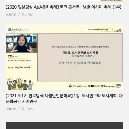
【2020 덩실덩실 AsIA문화축제】 토크 콘서트 : 별별 아시아 축제 (1부)
admin
0 Likes
【2021 제1기 진로탐색 나침반인문학교】 1강. 도시연구와 도시계획: 다
문화공간 사례연구
admin
0 Likes