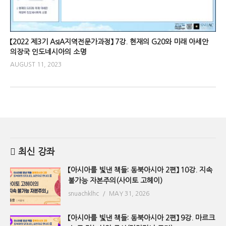
【2022 제3기 AsIA지역전문가과정】 7강. 현재의 G20와 미래 아세안
의장국 인도네시아의 소명
AUGUST 11, 2023
최신 강좌
【아시아를 빛낸 책들: 동북아시아 2편】 10강. 지속
불가능 자본주의(사이토 고헤이)
snuachklhc
MAY 31, 2026
【아시아를 빛낸 책들: 동북아시아 2편】 9강. 마르크