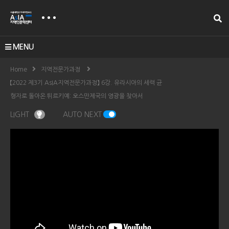
MENU
Home
지역전문가과정
【2022 제3기 AsIA지역전문가과정】 6강. 유라시아의 세력 균
형자로 돌아온 튀르키예: 오스만제국의 영광을 찾아서
LIGHT
AUTO NEXT