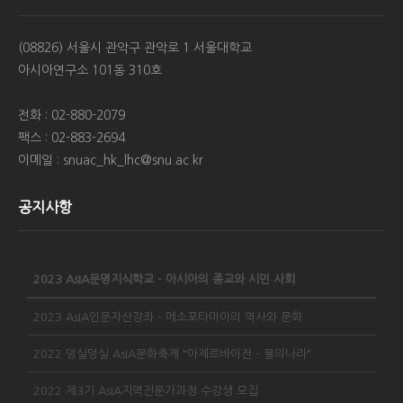
(08826) 서울시 관악구 관악로 1 서울대학교
아시아연구소 101동 310호
전화 : 02-880-2079
팩스 : 02-883-2694
이메일 : snuac_hk_lhc@snu.ac.kr
공지사항
2023 AsIA문명지식학교 - 아시아의 종교와 시민 사회
2023 AsIA인문자산강좌 - 메소포타미아의 역사와 문화
2022 덩실덩실 AsIA문화축제 "아제르바이잔 - 불의나라"
2022 제3기 AsIA지역전문가과정 수강생 모집