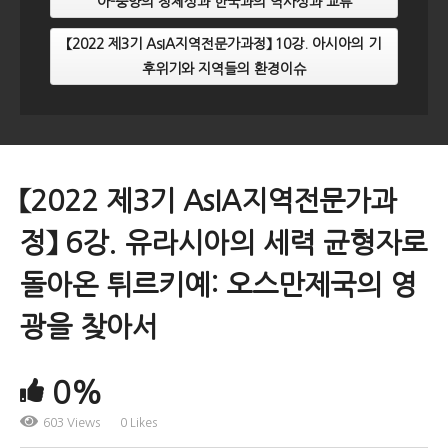
아-중양의 정체성과 한국과의 역사성과 교류
【2022 제3기 AsIA지역전문가과정】 10강. 아시아의 기
후위기와 지역들의 환경이슈
【2022 제3기 AsIA지역전문가과
정】 6강. 유라시아의 세력 균형자로
돌아온 튀르키예: 오스만제국의 영
광을 찾아서
0%
603 Views
0 Likes