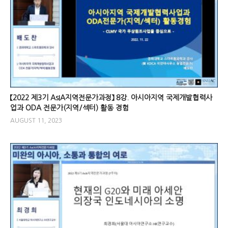
【2022 제3기 AsIA지역전문가과정】 8강. 아시아지역 국제개발협력사
업과 ODA 전문가(지역/섹터) 활동 경험
AUGUST 11, 2023