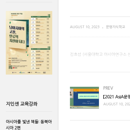
AUGUST 10, 2023
문명지식학교
김효섭 (서울대학교 아시아연구소 
(Visited 6,233 times, 1 visits tod
PREV
지인센 교육강좌
AUGUST 10, 20
아시아를 빛낸 책들: 동북아
시아 2편