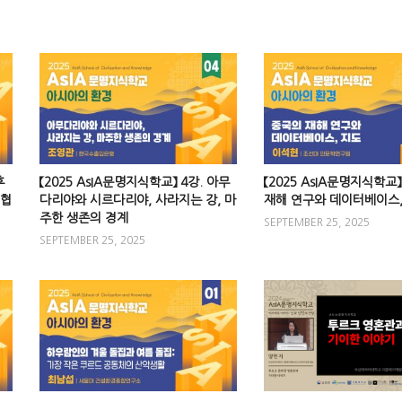
후
【2025 AsIA문명지식학교】 4강. 아무
【2025 AsIA문명지식학교】
 협
다리야와 시르다리야, 사라지는 강, 마
재해 연구와 데이터베이스,
주한 생존의 경계
SEPTEMBER 25, 2025
SEPTEMBER 25, 2025