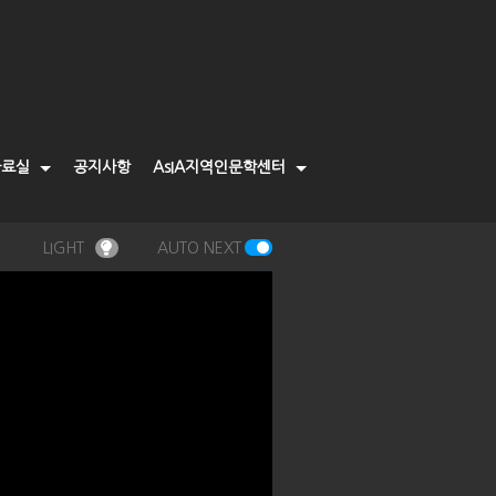
자료실
공지사항
AsIA지역인문학센터
LIGHT
AUTO NEXT