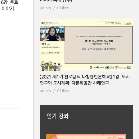
아시아 축제 (1부)
 6강. 투르
admin
0 Likes
한 이야기
【2021 제1기 진로탐색 나침반인문학교】 1강. 도시
연구와 도시계획: 다문화공간 사례연구
admin
0 Likes
인기 강좌