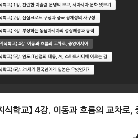
명지식학교】 1강. 찬란한 이슬람 문명의 보고, 서아시아 문화 엿보기
명지식학교】 2강. 신실크로드 구상과 중국 정체성의 재구성
명지식학교】 3강. 부상하는 동남아시아의 성장배경과 동력
문명지식학교】 4강. 이동과 흐름의 교차로, 중앙아시아
지식학교】 5강. 인도 IT산업의 태동, AI, 스마트시티에 이르는 길
명지식학교】 6강. 21세기 한국인에게 일본은 무엇인가?
문명지식학교】 4강. 이동과 흐름의 교차로,