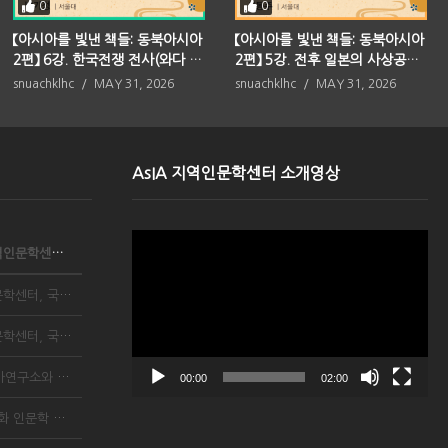
0
0
【아시아를 빛낸 책들: 동북아시아
【아시아를 빛낸 책들: 동북아시아
2편】 6강. 한국전쟁 전사(와다 하
2편】 5강. 전후 일본의 사상공간
루키)
(오사와 마사치)
snuachklhc
MAY 31, 2026
snuachklhc
MAY 31, 2026
AsIA 지역인문학센터 소개영상
Video
서울대학교 아시아연구소 AsIA지역인문학센터, 국립중앙...
Player
서울대 아시아연구소 AsIA지역인문학센터, 국립중앙박물...
서울대 아시아연구소 AsIA지역인문학센터, 국립중앙박물...
국립중앙박물관, 서울대학교 아시아연구소와 함께 ‘202...
00:00
02:00
국립중앙박물관, 총 7회 이슬람 문화 인문학 강좌 개설...