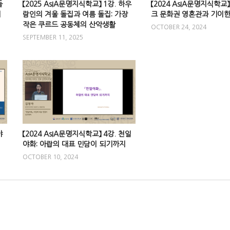
들
【2025 AsIA문명지식학교】 1강. 하우
【2024 AsIA문명지식학교】
회
람인의 겨울 돌집과 여름 돌집: 가장
크 문화권 영혼관과 기이
작은 쿠르드 공동체의 산악생활
OCTOBER 24, 2024
SEPTEMBER 11, 2025
야
【2024 AsIA문명지식학교】 4강. 천일
야화: 아랍의 대표 민담이 되기까지
OCTOBER 10, 2024