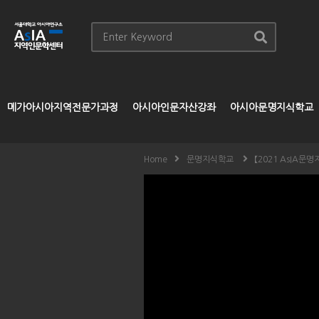
메가아시아지역전문가과정
아시아인문자산강좌
아시아문명지식학교
Home
문명지식학교
【2021 AsIA문