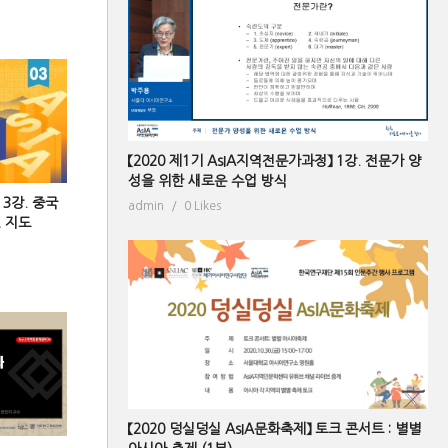
【2020 제1기 AsIA지역전문가과정】 1강. 전문가 양
성을 위한 새로운 수업 방식
 3강. 중국
admin
0 Likes
 지도
【2020 덩실덩실 AsIA문화축제】 토크 콘서트 : 별별