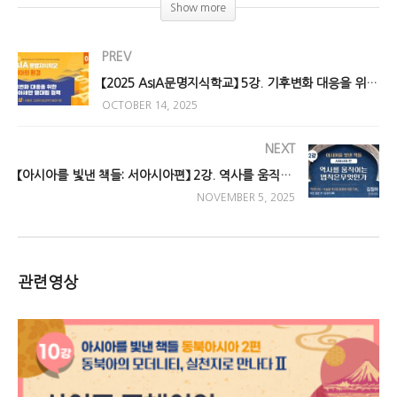
(Visited 163 times, 1 visits today)
Show more
PREV
【2025 AsIA문명지식학교】 5강. 기후변화 대응을 위한 한-아세안 열대림 협력
OCTOBER 14, 2025
NEXT
【아시아를 빛낸 책들: 서아시아편】 2강. 역사를 움직이는 법칙은 무엇인가
NOVEMBER 5, 2025
관련영상