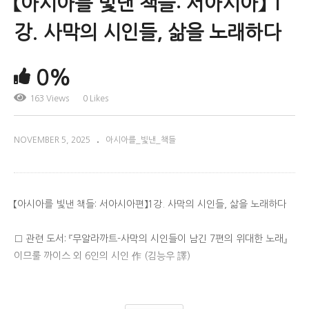
【아시아를 빛낸 책들: 서아시아】 1
강. 사막의 시인들, 삶을 노래하다
0%
163 Views
0 Likes
NOVEMBER 5, 2025
아시아를_빛낸_책들
【아시아를 빛낸 책들: 서아시아편】1강. 사막의 시인들, 삶을 노래하다
□ 관련 도서: 『무알라까트-사막의 시인들이 남긴 7편의 위대한 노래』
이므룰 까이스 외 6인의 시인 作 (김능우 譯)
□ 강연자: 김능우(서울대학교)