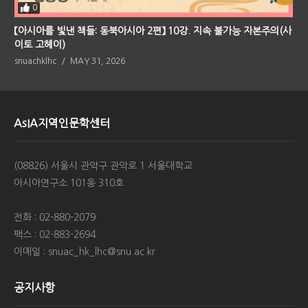
0
【아시아를 빛낸 책들: 동북아시아 2편】 10강. 지속 불가능 자본주의(사
이토 고헤이)
snuachklhc
MAY 31, 2026
AsIA지역인문학센터
(08826) 서울시 관악구 관악로 1 서울대학교
아시아연구소 101동 310호
전화 : 02-880-2079
팩스 : 02-883-2694
이메일 : snuac_hk_lhc@snu.ac.kr
공지사항