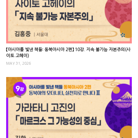
【아시아를 빛낸 책들: 동북아시아 2편】 10강. 지속 불가능 자본주의(사
이토 고헤이)
MAY 31, 2026