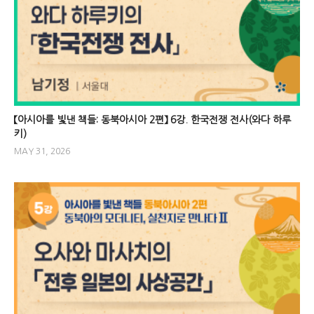
【아시아를 빛낸 책들: 동북아시아 2편】 6강. 한국전쟁 전사(와다 하루
키)
MAY 31, 2026