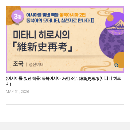
【아시아를 빛낸 책들: 동북아시아 2편】 3강. 維新史再考(미타니 히로
시)
MAY 31, 2026