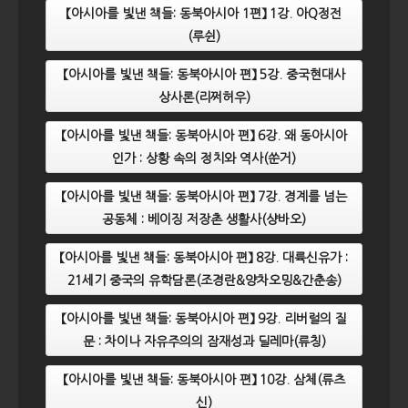
【아시아를 빛낸 책들: 동북아시아 1편】 1강. 아Q정전
(루쉰)
【아시아를 빛낸 책들: 동북아시아 편】 5강. 중국현대사
상사론(리쩌허우)
【아시아를 빛낸 책들: 동북아시아 편】 6강. 왜 동아시아
인가 : 상황 속의 정치와 역사(쑨거)
【아시아를 빛낸 책들: 동북아시아 편】 7강. 경계를 넘는
공동체 : 베이징 저장촌 생활사(샹바오)
【아시아를 빛낸 책들: 동북아시아 편】 8강. 대륙신유가 :
21세기 중국의 유학담론(조경란&양차오밍&간춘송)
【아시아를 빛낸 책들: 동북아시아 편】 9강. 리버럴의 질
문 : 차이나 자유주의의 잠재성과 딜레마(류칭)
【아시아를 빛낸 책들: 동북아시아 편】 10강. 삼체(류츠
신)