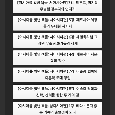
【아시아를 빛낸 책들: 서아시아편】 3강. 티무르, 마지막
무슬림 정복자의 연대기
【아시아를 빛낸 책들: 서아시아편】 5강. 페르시아 제왕
들의 위대한 서사시
【아시아를 빛낸 책들: 서아시아편】 6강. 세밀화처럼 그
려낸 무슬림 화가들의 세계
【아시아를 빛낸 책들: 서아시아편】 4강. 페르시아 시문
학의 정수
【아시아를 빛낸 책들: 서아시아편】 7강. 이슬람 법학의
이론적 토대 정립
【아시아를 빛낸 책들: 서아시아편】 8강. 이슬람 철학과
신학, 진리를 향한 두 개의 길
【아시아를 빛낸 책들: 남아시아편】 1강. 베다 – 문자 없
는 기록의 출발점이 되다