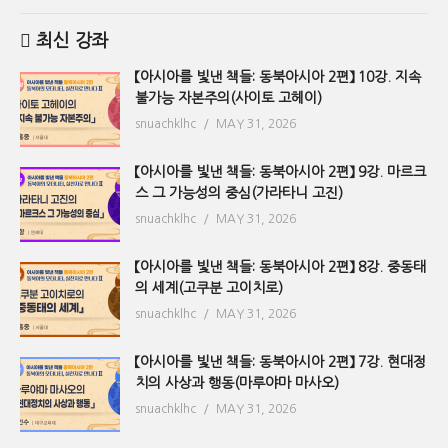
최신 강좌
【아시아를 빛낸 책들: 동북아시아 2편】 10강. 지속
불가능 자본주의(사이토 고헤이)
snuachklhc
MAY 31, 2026
【아시아를 빛낸 책들: 동북아시아 2편】 9강. 마르크
스 그 가능성의 중심(가라타니 고진)
snuachklhc
MAY 31, 2026
【아시아를 빛낸 책들: 동북아시아 2편】 8강. 중동태
의 세계(고쿠분 고이치로)
snuachklhc
MAY 31, 2026
【아시아를 빛낸 책들: 동북아시아 2편】 7강. 현대정
치의 사상과 행동(마루야마 마사오)
snuachklhc
MAY 31, 2026