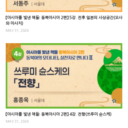
【아시아를 빛낸 책들: 동북아시아 2편】 5강. 전후 일본의 사상공간(오사
와 마사치)
MAY 31, 2026
【아시아를 빛낸 책들: 동북아시아 2편】 4강. 전향(쓰루미 슌스케)
MAY 31, 2026