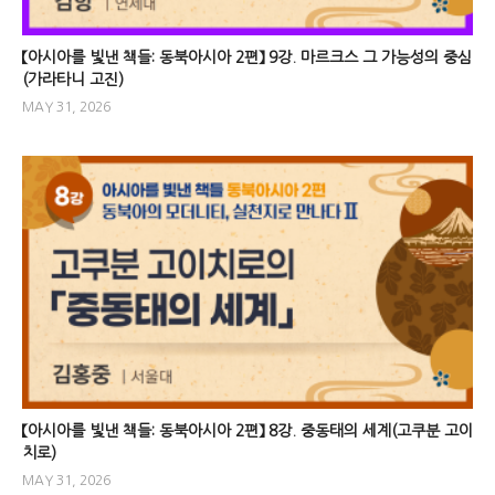
【아시아를 빛낸 책들: 동북아시아 2편】 9강. 마르크스 그 가능성의 중심
(가라타니 고진)
MAY 31, 2026
【아시아를 빛낸 책들: 동북아시아 2편】 8강. 중동태의 세계(고쿠분 고이
치로)
MAY 31, 2026