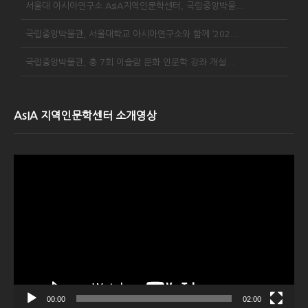
서울대 아시아연구소 AsIA지역인문학센터, 국립중앙박물...
국립중앙박물관, 서울대학교 아시아연구소와 함께 ‘202...
국립중앙박물관, 총 7회 이슬람 문화 인문학 강좌 개설...
AsIA 지역인문학센터 소개영상
Video
Player
00:00
02:00