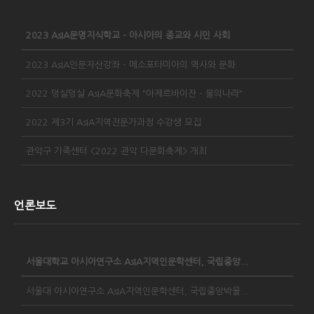
2023 AsIA문명지식학교 - 아시아의 종교와 시민 사회
2023 AsIA인문자산강좌 - 메소포타미아의 역사와 문화
2022 덩실덩실 AsIA문화축제 "아제르바이잔 - 불의나라"
2022 제3기 AsIA지역전문가과정 수강생 모집
관악구 가족센터 <2022 관악 다문화축제> 개최
언론보도
서울대학교 아시아연구소 AsIA지역인문학센터, 국립중앙...
서울대 아시아연구소 AsIA지역인문학센터, 국립중앙박물...