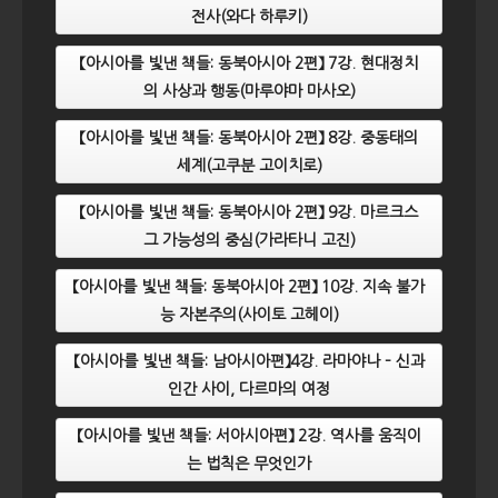
전사(와다 하루키)
【아시아를 빛낸 책들: 동북아시아 2편】 7강. 현대정치
의 사상과 행동(마루야마 마사오)
【아시아를 빛낸 책들: 동북아시아 2편】 8강. 중동태의
세계(고쿠분 고이치로)
【아시아를 빛낸 책들: 동북아시아 2편】 9강. 마르크스
그 가능성의 중심(가라타니 고진)
【아시아를 빛낸 책들: 동북아시아 2편】 10강. 지속 불가
능 자본주의(사이토 고헤이)
【아시아를 빛낸 책들: 남아시아편】4강. 라마야나 – 신과
인간 사이, 다르마의 여정
【아시아를 빛낸 책들: 서아시아편】 2강. 역사를 움직이
는 법칙은 무엇인가