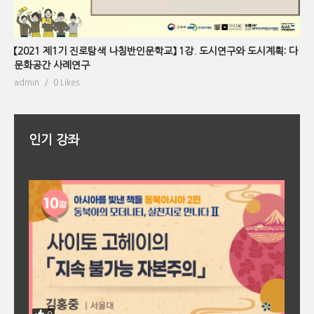
【2021 제1기 진로탐색 나침반인문학교】 1강. 도시연구와 도시계획: 다
문화공간 사례연구
admin
0 Likes
인기 강좌