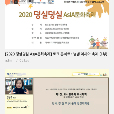
【2020 덩실덩실 AsIA문화축제】 토크 콘서트 : 별별 아시아 축제 (1부)
admin
0 Likes