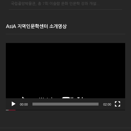
국립중앙박물관, 총 7회 이슬람 문화 인문학 강좌 개설...
AsIA 지역인문학센터 소개영상
Video
Player
00:00
02:00