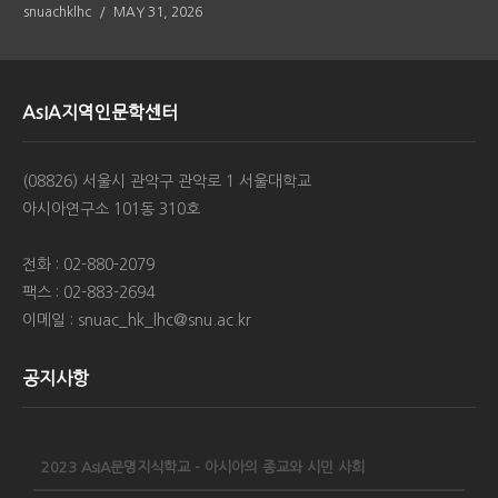
snuachklhc
MAY 31, 2026
AsIA지역인문학센터
(08826) 서울시 관악구 관악로 1 서울대학교
아시아연구소 101동 310호
전화 : 02-880-2079
팩스 : 02-883-2694
이메일 : snuac_hk_lhc@snu.ac.kr
공지사항
2023 AsIA문명지식학교 - 아시아의 종교와 시민 사회