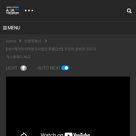
MENU
Home
인문학행사
【HK+메가아시아연구사업단 특별강연】 조선의 양반과 인도의
카스트제도 비교
LIGHT
AUTO NEXT