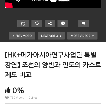
PREV VIDEO
NEXT VIDEO
MORE VIDEOS
【HK+메가아시아연구사업단 특별
강연】 조선의 양반과 인도의 카스트
제도 비교
0%
【HK+메가아시아연구사업단 특별강연】 조선의 양반과
인도의 카스트제도 비교
739 Views
0 Likes