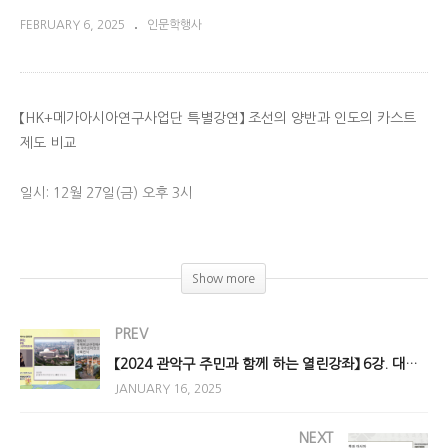
FEBRUARY 6, 2025
인문학행사
【HK+메가아시아연구사업단 특별강연】 조선의 양반과 인도의 카스트
제도 비교
일시: 12월 27일(금) 오후 3시
강연자: 흐리데이 나라얀(자와할랄 네루 대학교 한국학과 교수)
Show more
토론자: 김호(아시아연구소 AsIA지역인문학센터 교장)
(Visited 739 times, 1 visits today)
PREV
【2024 관악구 주민과 함께 하는 열린강좌】 6강. 대도시 국제비교관점에서 본 자카르타인의 사회인식
JANUARY 16, 2025
NEXT