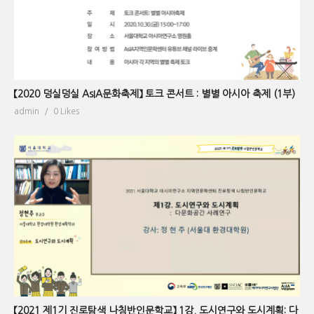
【2020 덩실덩실 AsIA문화축제】 토크 콘서트 : 별별 아시아 축제 (1부)
admin
0 Likes
【2021 제1기 진로탐색 나침반인문학교】 1강. 도시연구와 도시계획: 다