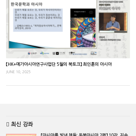
【HK+메가아시아연구사업단 5월의 북토크】 최인훈의 아시아
JUNE 10, 2025
최신 강좌
【아시아를 빛낸 책들: 동북아시아 2편】 10강. 지속