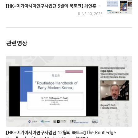
【HK+메가아시아연구사업단 5월의 북토크】 최인훈의 아시아
JUNE 10, 2025
관련영상
【HK+메가아시아연구사업단 12월의 북토크】 The Routledge