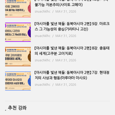
불가능 자본주의(사이토 고헤이)
snuachklhc
MAY 31, 2026
【아시아를 빛낸 책들: 동북아시아 2편】 9강. 마르크
스 그 가능성의 중심(가라타니 고진)
snuachklhc
MAY 31, 2026
【아시아를 빛낸 책들: 동북아시아 2편】 8강. 중동태
의 세계(고쿠분 고이치로)
snuachklhc
MAY 31, 2026
【아시아를 빛낸 책들: 동북아시아 2편】 7강. 현대정
치의 사상과 행동(마루야마 마사오)
snuachklhc
MAY 31, 2026
추천 강좌