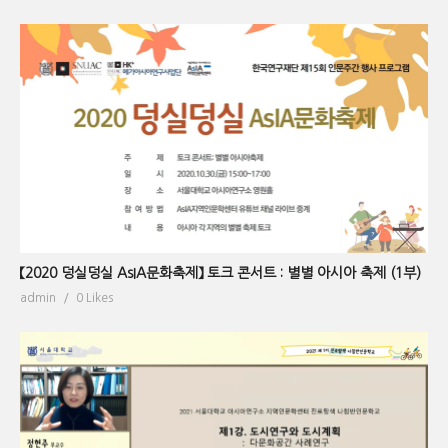
【2020 덩실덩실 AsIA문화축제】 토크 콘서트 : 별별 아시아 축제 (1부)
admin
0 Likes