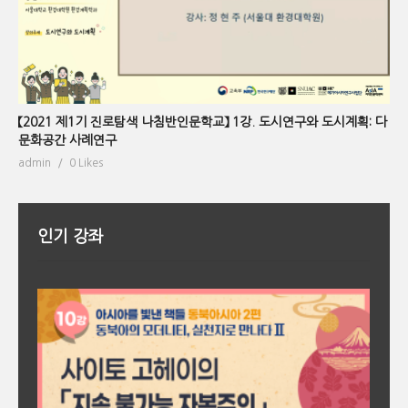
【2021 제1기 진로탐색 나침반인문학교】 1강. 도시연구와 도시계획: 다
문화공간 사례연구
admin
0 Likes
인기 강좌