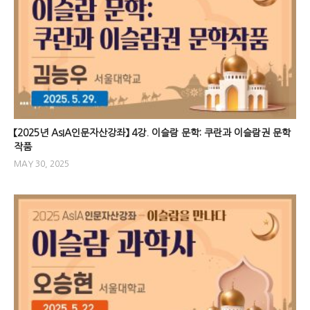
【2025년 AsIA인문자산강좌】 4강. 이슬람 문학: 쿠란과 이슬람권 문학
작품
MAY 30, 2025