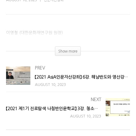
AUGUST 10, 2023
인문자산강좌
이영철 (대한문화재연구원 원장)
(Visited 923 times, 1 visits today)
Show more
PREV
【2021 AsIA인문자산강좌】 6강. 해남반도와 영산강에서 찾은 마한(馬韓) 항시(港市)
AUGUST 10, 2023
NEXT
【2021 제1기 진로탐색 나침반인문학교】 3강. 청소년 분야의 진로: 청소년의 미래를 설계하는 우리!
AUGUST 10, 2023