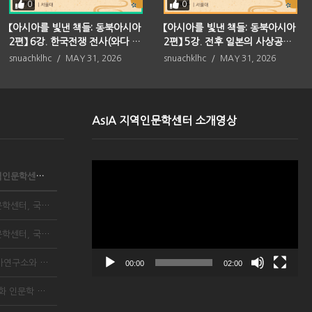
0
0
【아시아를 빛낸 책들: 동북아시아
【아시아를 빛낸 책들: 동북아시아
2편】 6강. 한국전쟁 전사(와다 하
2편】 5강. 전후 일본의 사상공간
루키)
(오사와 마사치)
snuachklhc
MAY 31, 2026
snuachklhc
MAY 31, 2026
AsIA 지역인문학센터 소개영상
Video
서울대학교 아시아연구소 AsIA지역인문학센터, 국립중앙...
Player
서울대 아시아연구소 AsIA지역인문학센터, 국립중앙박물...
서울대 아시아연구소 AsIA지역인문학센터, 국립중앙박물...
국립중앙박물관, 서울대학교 아시아연구소와 함께 ‘202...
00:00
02:00
국립중앙박물관, 총 7회 이슬람 문화 인문학 강좌 개설...