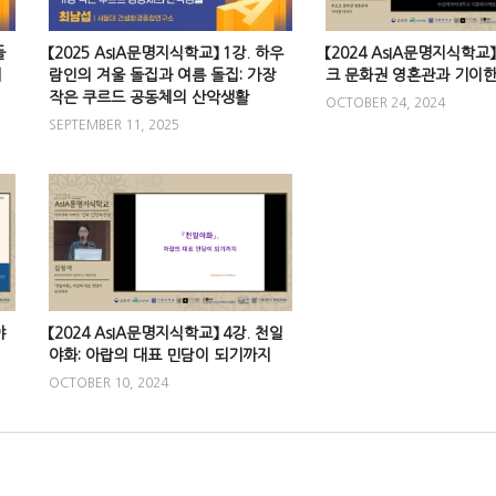
들
【2025 AsIA문명지식학교】 1강. 하우
【2024 AsIA문명지식학교】
회
람인의 겨울 돌집과 여름 돌집: 가장
크 문화권 영혼관과 기이
작은 쿠르드 공동체의 산악생활
OCTOBER 24, 2024
SEPTEMBER 11, 2025
야
【2024 AsIA문명지식학교】 4강. 천일
야화: 아랍의 대표 민담이 되기까지
OCTOBER 10, 2024