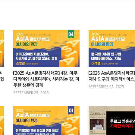
후
【2025 AsIA문명지식학교】 4강. 아무
【2025 AsIA문명지식학교】
 협
다리야와 시르다리야, 사라지는 강, 마
재해 연구와 데이터베이스,
주한 생존의 경계
SEPTEMBER 25, 2025
SEPTEMBER 25, 2025