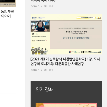
아시아 축제 (1부)
admin
0 Likes
 6강. 투르
한 이야기
【2021 제1기 진로탐색 나침반인문학교】 1강. 도시
연구와 도시계획: 다문화공간 사례연구
admin
0 Likes
인기 강좌