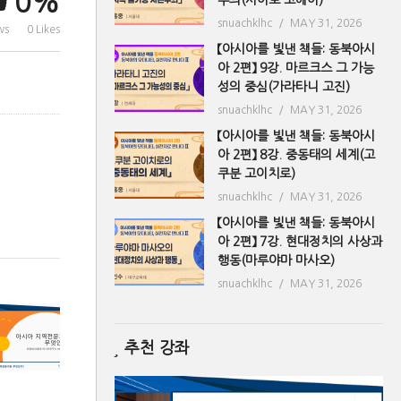
0%
snuachklhc
MAY 31, 2026
ws
0 Likes
【아시아를 빛낸 책들: 동북아시
아 2편】 9강. 마르크스 그 가능
성의 중심(가라타니 고진)
snuachklhc
MAY 31, 2026
【아시아를 빛낸 책들: 동북아시
아 2편】 8강. 중동태의 세계(고
쿠분 고이치로)
snuachklhc
MAY 31, 2026
【아시아를 빛낸 책들: 동북아시
아 2편】 7강. 현대정치의 사상과
행동(마루야마 마사오)
snuachklhc
MAY 31, 2026
추천 강좌