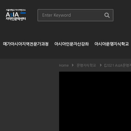
메가아시아지역전문가과정
아시아인문자산강좌
아시아문명지식학교
Home
문명지식학교
【2021 AsIA