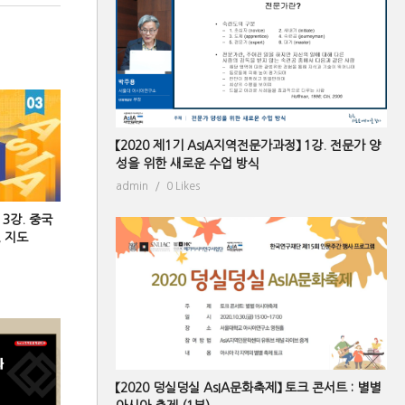
【2020 제1기 AsIA지역전문가과정】 1강. 전문가 양
성을 위한 새로운 수업 방식
admin
0 Likes
 3강. 중국
 지도
【2020 덩실덩실 AsIA문화축제】 토크 콘서트 : 별별