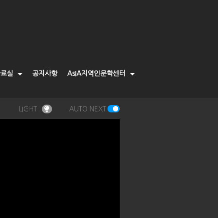
자료실
공지사항
AsIA지역인문학센터
LIGHT
AUTO NEXT