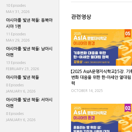
10 Episodes
MAY 31, 2026
관련영상
아시아를 빛낸 책들: 동북아
시아 1편
11 Episodes
MAY 29, 2026
아시아를 빛낸 책들: 남아시
아편
13 Episodes
FEBRUARY 23, 2026
【2025 AsIA문명지식학교】 5강. 기
아시아를 빛낸 책들
변화 대응을 위한 한-아세안 열대림
력
8 Episodes
OCTOBER 14, 2025
JANUARY 6, 2026
아시아를 빛낸 책들: 서아시
아편
8 Episodes
JANUARY 6, 2026