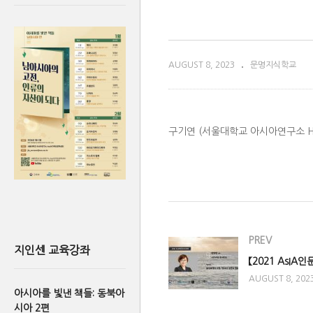
AUGUST 8, 2023
문명지식학교
구기연 (서울대학교 아시아연구소 
(Visited 11,875 times, 1 visits t
PREV
지인센 교육강좌
AUGUST 8, 202
아시아를 빛낸 책들: 동북아
시아 2편