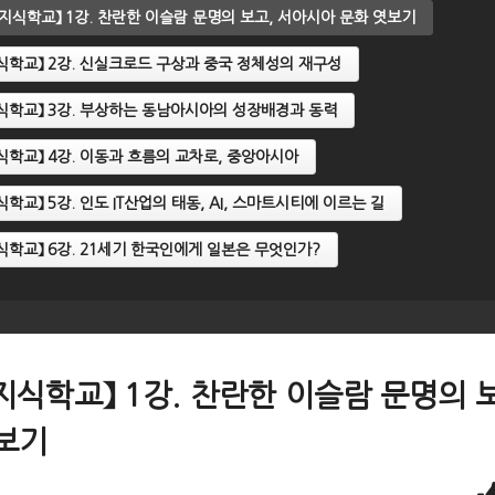
문명지식학교】 1강. 찬란한 이슬람 문명의 보고, 서아시아 문화 엿보기
명지식학교】 2강. 신실크로드 구상과 중국 정체성의 재구성
명지식학교】 3강. 부상하는 동남아시아의 성장배경과 동력
명지식학교】 4강. 이동과 흐름의 교차로, 중앙아시아
지식학교】 5강. 인도 IT산업의 태동, AI, 스마트시티에 이르는 길
명지식학교】 6강. 21세기 한국인에게 일본은 무엇인가?
문명지식학교】 1강. 찬란한 이슬람 문명의 
보기