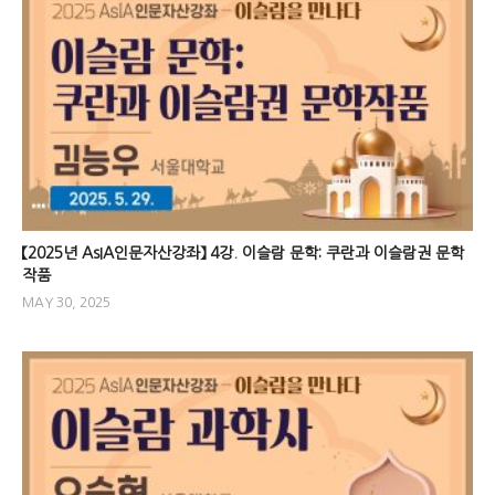
【2025년 AsIA인문자산강좌】 4강. 이슬람 문학: 쿠란과 이슬람권 문학
작품
MAY 30, 2025