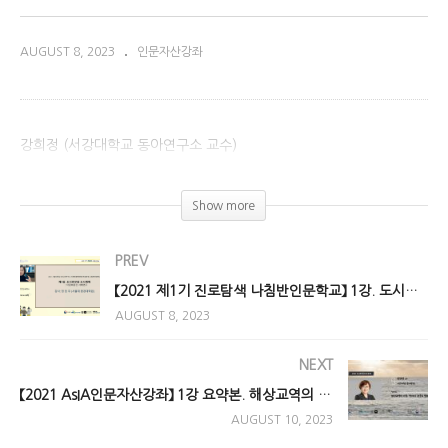
AUGUST 8, 2023
인문자산강좌
강희정 (서강대학교 동아연구소 교수)
(Visited 4,900 times, 1 visits today)
Show more
PREV
【2021 제1기 진로탐색 나침반인문학교】 1강. 도시연구와 도시계획: 다문화공간 사례연구
AUGUST 8, 2023
NEXT
【2021 AsIA인문자산강좌】 1강 요약본. 해상교역의 거점, 말라카 왕국의 빛과 그늘
AUGUST 10, 2023