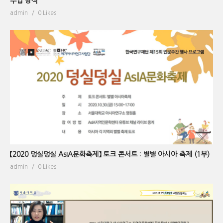
수업 방식
admin
0 Likes
【2020 덩실덩실 AsIA문화축제】 토크 콘서트 : 별별 아시아 축제 (1부)
admin
0 Likes