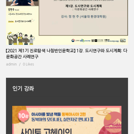
【2021 제1기 진로탐색 나침반인문학교】 1강. 도시연구와 도시계획: 다
문화공간 사례연구
admin
0 Likes
인기 강좌