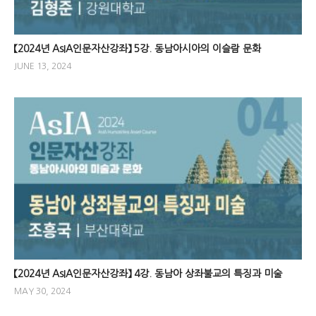
【2024년 AsIA인문자산강좌】 5강. 동남아시아의 이슬람 문화
JUNE 13, 2024
【2024년 AsIA인문자산강좌】 4강. 동남아 상좌불교의 특징과 미술
MAY 30, 2024