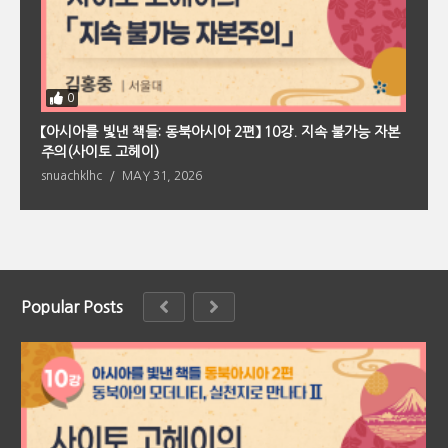
0
회
【아시아를 빛낸 책들: 동북아시아 2편】 10강. 지속 불가능 자본
【
주의(사이토 고헤이)
의
snuachklhc
MAY 31, 2026
s
Popular Posts