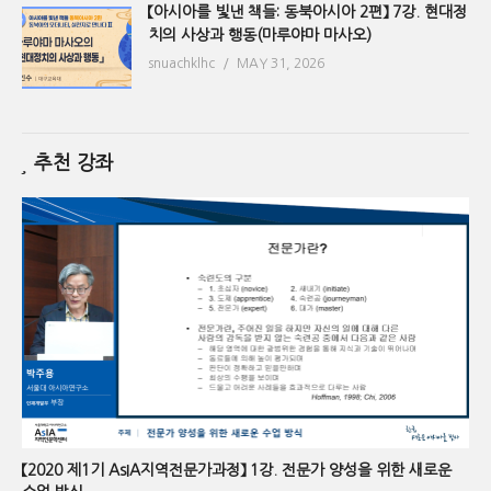
【아시아를 빛낸 책들: 동북아시아 2편】 7강. 현대정
치의 사상과 행동(마루야마 마사오)
snuachklhc
MAY 31, 2026
추천 강좌
【2020 제1기 AsIA지역전문가과정】 1강. 전문가 양성을 위한 새로운