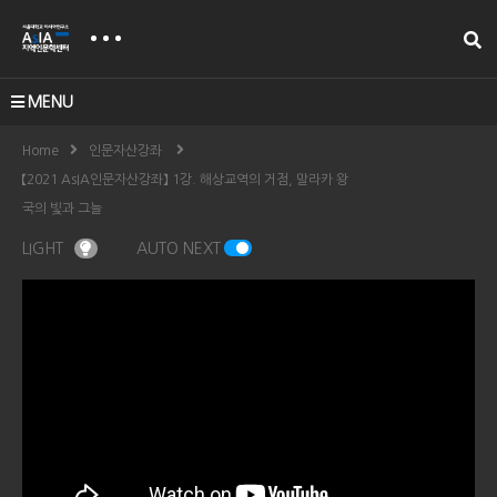
MENU
Home
인문자산강좌
【2021 AsIA인문자산강좌】 1강. 해상교역의 거점, 말라카 왕
국의 빛과 그늘
LIGHT
AUTO NEXT