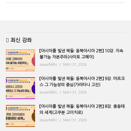
최신 강좌
【아시아를 빛낸 책들: 동북아시아 2편】 10강. 지속
불가능 자본주의(사이토 고헤이)
snuachklhc
MAY 31, 2026
【아시아를 빛낸 책들: 동북아시아 2편】 9강. 마르크
스 그 가능성의 중심(가라타니 고진)
snuachklhc
MAY 31, 2026
【아시아를 빛낸 책들: 동북아시아 2편】 8강. 중동태
의 세계(고쿠분 고이치로)
snuachklhc
MAY 31, 2026