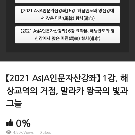
【2021 AsIA인문자산강좌】 6강. 해남반도와 영산강에
서 찾은 마한(馬韓) 항시(港市)
【2021 AsIA인문자산강좌】 6강 요약본. 해남반도와 영
산강에서 찾은 마한(馬韓) 항시(港市)
【2021 AsIA인문자산강좌】 1강. 해
상교역의 거점, 말라카 왕국의 빛과
그늘
0%
4.90K Views
0 Likes