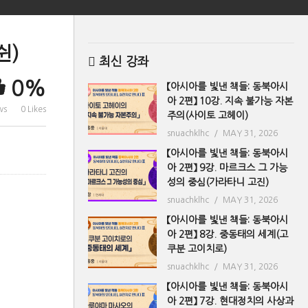
쉰)
최신 강좌
0%
【아시아를 빛낸 책들: 동북아시
아 2편】 10강. 지속 불가능 자본
ws
0 Likes
주의(사이토 고헤이)
snuachklhc
MAY 31, 2026
【아시아를 빛낸 책들: 동북아시
아 2편】 9강. 마르크스 그 가능
성의 중심(가라타니 고진)
snuachklhc
MAY 31, 2026
【아시아를 빛낸 책들: 동북아시
아 2편】 8강. 중동태의 세계(고
쿠분 고이치로)
snuachklhc
MAY 31, 2026
【아시아를 빛낸 책들: 동북아시
아 2편】 7강. 현대정치의 사상과