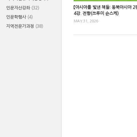
【아시아를 빛낸 책들: 동북아시아 2
인문자산강좌
(32)
4강. 전향(쓰루미 슌스케)
인문학행사
(4)
MAY 31, 2026
지역전문가과정
(38)