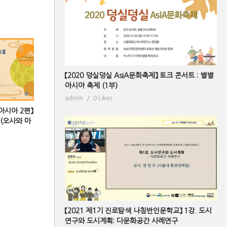
【2020 덩실덩실 AsIA문화축제】 토크 콘서트 : 별별
아시아 축제 (1부)
admin
0 Likes
아시아 2편】
(오사와 마
【2021 제1기 진로탐색 나침반인문학교】 1강. 도시
연구와 도시계획: 다문화공간 사례연구