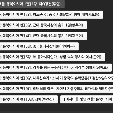
들: 동북아시아 1편】 1강. 아Q정전(루쉰)
: 동북아시아 편】 2강. 향토중국 : 중국 사회문화의 원형(페이샤오퉁)
: 동북아시아 편】 3강. 근대 중국사상의 흥기 1권(왕후이)
: 동북아시아 편】 4강. 근대 중국사상의 흥기 2권(왕후이)
: 동북아시아 편】 5강. 중국현대사상사론(리쩌허우)
: 동북아시아 편】 6강. 왜 동아시아인가 : 상황 속의 정치와 역사(쑨거)
: 동북아시아 편】 7강. 경계를 넘는 공동체 : 베이징 저장촌 생활사(샹바오)
: 동북아시아 편】 8강. 대륙신유가 : 21세기 중국의 유학담론(조경란&양차오
: 동북아시아 편】 9강. 리버럴의 질문 : 차이나 자유주의의 잠재성과 딜레마(류
: 동북아시아 편】 10강. 삼체(류츠신)
【아시아를 빛낸 책들: 동북아시아 