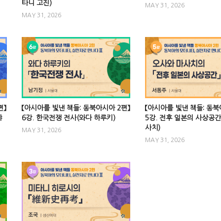
타니 고진)
MAY 31, 2026
MAY 31, 2026
편】
【아시아를 빛낸 책들: 동북아시아 2편】
【아시아를 빛낸 책들: 동북
야
6강. 한국전쟁 전사(와다 하루키)
5강. 전후 일본의 사상공간
사치)
MAY 31, 2026
MAY 31, 2026